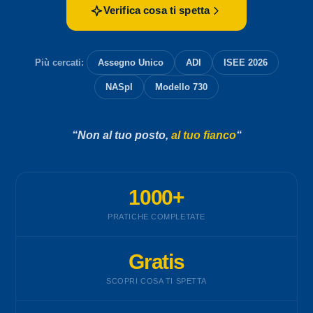
Verifica cosa ti spetta
Più cercati:
Assegno Unico
ADI
ISEE 2026
NASpI
Modello 730
“Non al tuo posto,
al tuo fianco
“
1000+
PRATICHE COMPLETATE
Gratis
SCOPRI COSA TI SPETTA