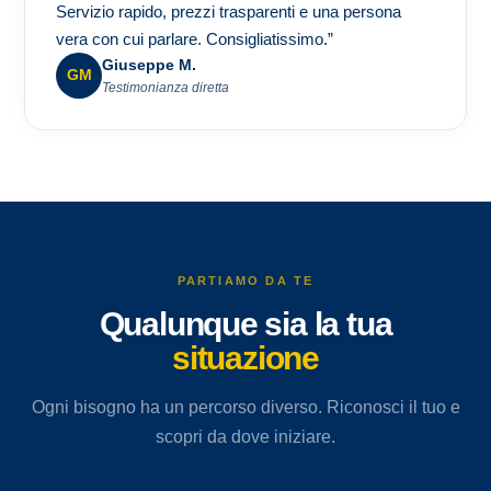
Servizio rapido, prezzi trasparenti e una persona
vera con cui parlare. Consigliatissimo.”
Giuseppe M.
GM
Testimonianza diretta
PARTIAMO DA TE
Qualunque sia la tua
situazione
Ogni bisogno ha un percorso diverso. Riconosci il tuo e
scopri da dove iniziare.