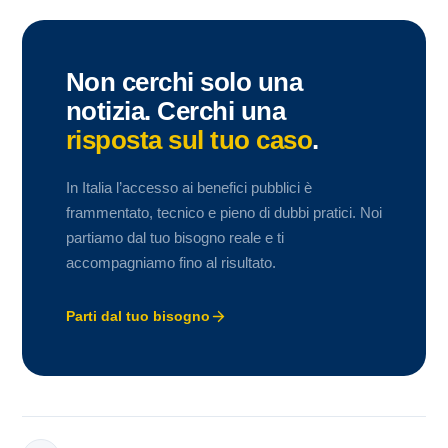
Non cerchi solo una
notizia. Cerchi una
risposta sul tuo caso
.
In Italia l’accesso ai benefici pubblici è
frammentato, tecnico e pieno di dubbi pratici. Noi
partiamo dal tuo bisogno reale e ti
accompagniamo fino al risultato.
Parti dal tuo bisogno