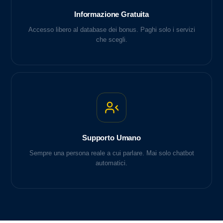
Informazione Gratuita
Accesso libero al database dei bonus. Paghi solo i servizi
che scegli.
Supporto Umano
Sempre una persona reale a cui parlare. Mai solo chatbot
automatici.