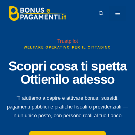
Vai
al
MENU
contenuto
Trustpilot
WELFARE OPERATIVO PER IL CITTADINO
Scopri cosa ti spetta
Ottienilo adesso
Ti aiutiamo a capire e attivare bonus, sussidi,
pagamenti pubblici e pratiche fiscali o previdenziali —
in un unico posto, con persone reali al tuo fianco.