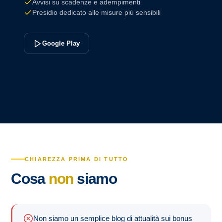
Avvisi su scadenze e adempimenti
Presidio dedicato alle misure più sensibili
Google Play
CHIAREZZA PRIMA DI TUTTO
Cosa
non
siamo
Non siamo un semplice blog di attualità sui bonus