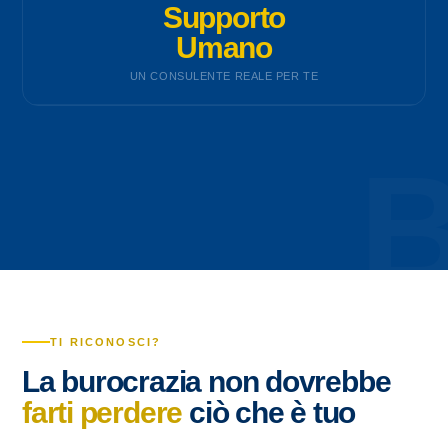
Supporto
Umano
UN CONSULENTE REALE PER TE
TI RICONOSCI?
La burocrazia non dovrebbe
farti perdere
ciò che è tuo