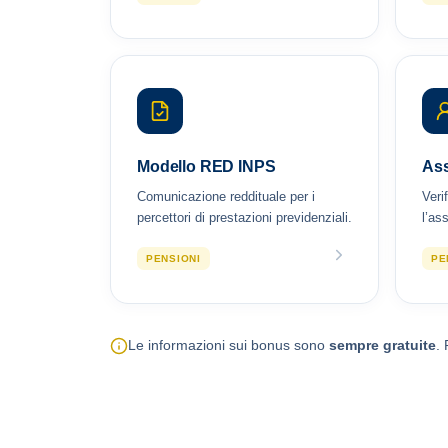
Modello RED INPS
Ass
Comunicazione reddituale per i
Veri
percettori di prestazioni previdenziali.
l’as
PENSIONI
PE
Le informazioni sui bonus sono
sempre gratuite
. 