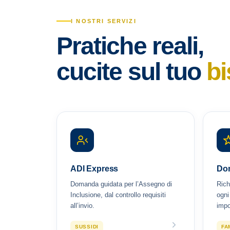
I NOSTRI SERVIZI
Pratiche reali,
cucite sul tuo
b
ADI Express
Do
Domanda guidata per l’Assegno di
Rich
Inclusione, dal controllo requisiti
ogni
all’invio.
impo
SUSSIDI
FA