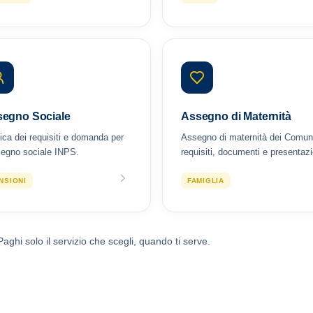
egno Sociale
Assegno di Maternità
fica dei requisiti e domanda per
Assegno di maternità dei Comun
segno sociale INPS.
requisiti, documenti e presentaz
NSIONI
FAMIGLIA
Paghi solo il servizio che scegli, quando ti serve.