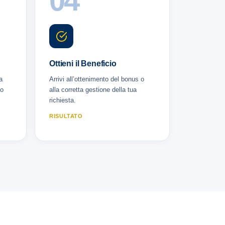
04
Ottieni il Beneficio
a
Arrivi all’ottenimento del bonus o
uo
alla corretta gestione della tua
richiesta.
RISULTATO