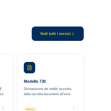
Vedi tutti i servizi
Modello 730
EE
Dichiarazione dei redditi assistita,
nza
dalla raccolta documenti all’invio.
FISCO