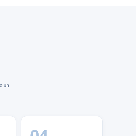
no un