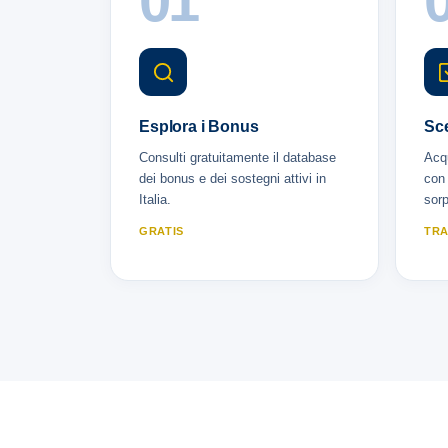
01
Esplora i Bonus
Sce
Consulti gratuitamente il database
Acqu
dei bonus e dei sostegni attivi in
con 
Italia.
sorp
GRATIS
TRA