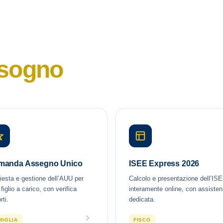
isogno
manda Assegno Unico
ISEE Express 2026
iesta e gestione dell’AUU per
Calcolo e presentazione dell’IS
 figlio a carico, con verifica
interamente online, con assiste
rti.
dedicata.
MIGLIA
FISCO