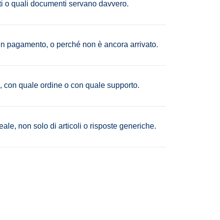
ti o quali documenti servano davvero.
n pagamento, o perché non è ancora arrivato.
, con quale ordine o con quale supporto.
le, non solo di articoli o risposte generiche.