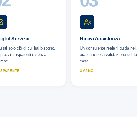
02
03
gli il Servizio
Ricevi Assistenza
isti solo ciò di cui hai bisogno,
Un consulente reale ti guida nell
prezzi trasparenti e senza
pratica o nella valutazione del t
rese.
caso.
SPARENTE
UMANO