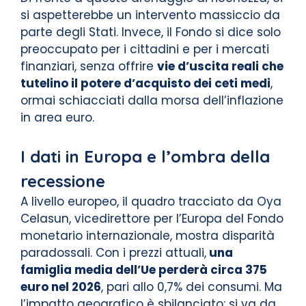
si aspetterebbe un intervento massiccio da
parte degli Stati. Invece, il Fondo si dice solo
preoccupato per i cittadini e per i mercati
finanziari, senza offrire
vie d’uscita reali che
tutelino il potere d’acquisto dei ceti medi
,
ormai schiacciati dalla morsa dell’inflazione
in area euro.
I dati in Europa e l’ombra della
recessione
A livello europeo, il quadro tracciato da Oya
Celasun, vicedirettore per l’Europa del Fondo
monetario internazionale, mostra disparità
paradossali. Con i prezzi attuali,
una
famiglia media dell’Ue perderà circa 375
euro nel 2026
, pari allo 0,7% dei consumi. Ma
l’impatto geografico è sbilanciato: si va da