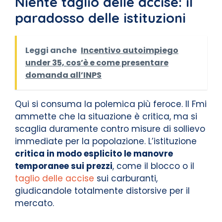
Niente taglio delle accise: il
paradosso delle istituzioni
Leggi anche
Incentivo autoimpiego
under 35, cos’è e come presentare
domanda all’INPS
Qui si consuma la polemica più feroce. Il Fmi
ammette che la situazione è critica, ma si
scaglia duramente contro misure di sollievo
immediate per la popolazione. L’istituzione
critica in modo esplicito le manovre
temporanee sui prezzi
, come il blocco o il
taglio delle accise
sui carburanti,
giudicandole totalmente distorsive per il
mercato.