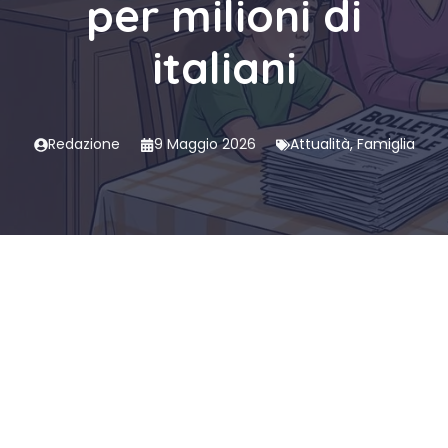
per milioni di
italiani
Redazione
9 Maggio 2026
Attualità
,
Famiglia