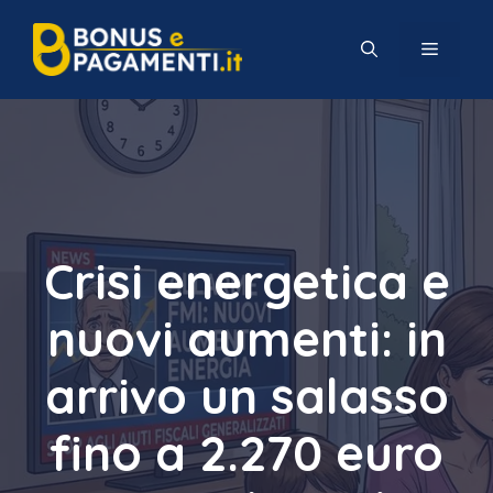
Vai
al
MENU
contenuto
Crisi energetica e
nuovi aumenti: in
arrivo un salasso
fino a 2.270 euro