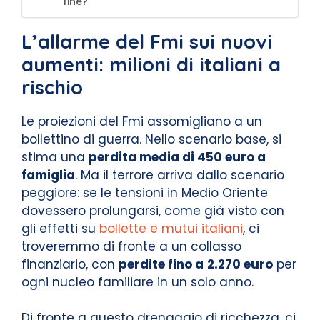
fine?
L’allarme del Fmi sui nuovi
aumenti: milioni di italiani a
rischio
Le proiezioni del Fmi assomigliano a un
bollettino di guerra. Nello scenario base, si
stima una
perdita media di 450 euro a
famiglia
. Ma il terrore arriva dallo scenario
peggiore: se le tensioni in Medio Oriente
dovessero prolungarsi, come già visto con
gli effetti su
bollette e mutui italiani
, ci
troveremmo di fronte a un collasso
finanziario, con
perdite fino a
2.270 euro
per
ogni nucleo familiare in un solo anno.
Di fronte a questo drenaggio di ricchezza, ci