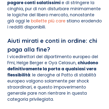
pagare conti salatissimi
e di stringere la
cinghia, pur di non disturbare minimamente
le logiche del libero mercato, nonostante
già oggi le
bollette più care
stiano erodendo
i redditi disponibili.
Aiuti mirati e conti in ordine: chi
paga alla fine?
I vicedirettori del dipartimento europeo del
Fmi, Helge Berger e Oya Celasun,
chiudono
definitivamente la porta a qualsiasi vera
flessibilità
: le deroghe al Patto di stabilità
europeo valgono solamente per shock
straordinari, e questo impoverimento
generale pare non rientrare in questa
categoria privilegiata.