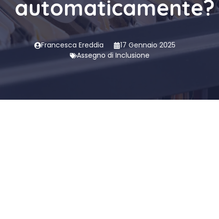
automaticamente?
Francesca Ereddia
17 Gennaio 2025
Assegno di Inclusione