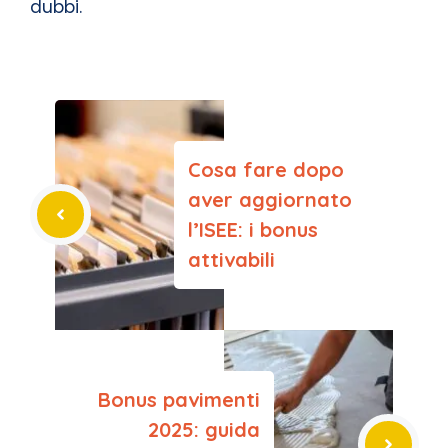
dubbi.
Cosa fare dopo
aver aggiornato
l’ISEE: i bonus
attivabili
Bonus pavimenti
2025: guida