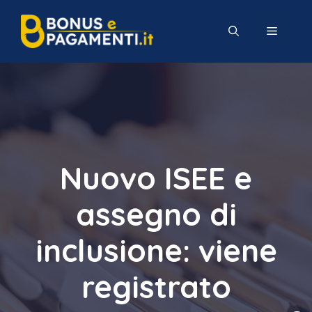
Vai
al
MENU
contenuto
Nuovo ISEE e
assegno di
inclusione: viene
registrato