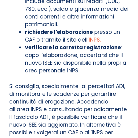
include documenti sui redditi (CUD,
730, ecc.), saldo e giacenza media dei
conti correnti e altre informazioni
patrimoniali.
richiedere l’elaborazione
presso un
CAF o tramite il sito dell’
INPS.
verificare la corretta registrazione
:
dopo l’elaborazione, accertarsi che il
nuovo ISEE sia disponibile nella propria
area personale INPS.
Si consiglia, specialmente ai percettori ADI,
di monitorare le scadenze per garantire
continuità di erogazione. Accedendo
all’area INPS e consultando periodicamente
il fascicolo ADI , è possibile verificare che il
nuovo ISEE sia aggiornato. In alternativa è
possibile rivolgerai un CAF o all’INPS per