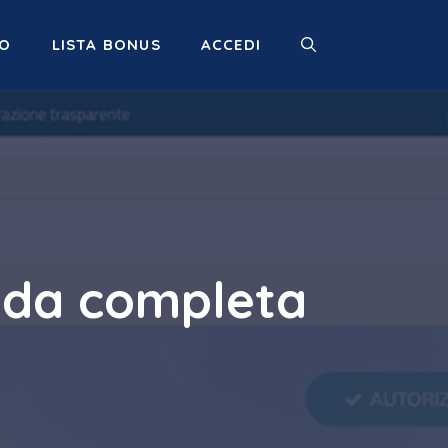
MO
LISTA BONUS
ACCEDI
uida completa