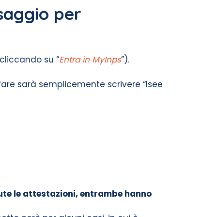
saggio per
(cliccando su “
Entra in MyInps
”).
fare sarà semplicemente scrivere “Isee
nute le attestazioni, entrambe hanno