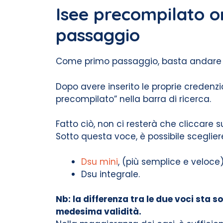
Isee precompilato o
passaggio
Come primo passaggio, basta andare sul
Dopo avere inserito le proprie credenzi
precompilato” nella barra di ricerca.
Fatto ciò, non ci resterà che cliccare 
Sotto questa voce, è possibile sceglier
Dsu mini
, (più semplice e veloce)
Dsu integrale.
Nb: la differenza tra le due voci sta 
medesima validità.