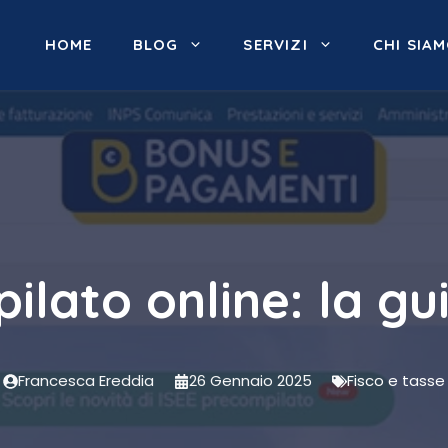
HOME
BLOG
SERVIZI
CHI SIA
ilato online: la g
Francesca Ereddia
26 Gennaio 2025
Fisco e tasse