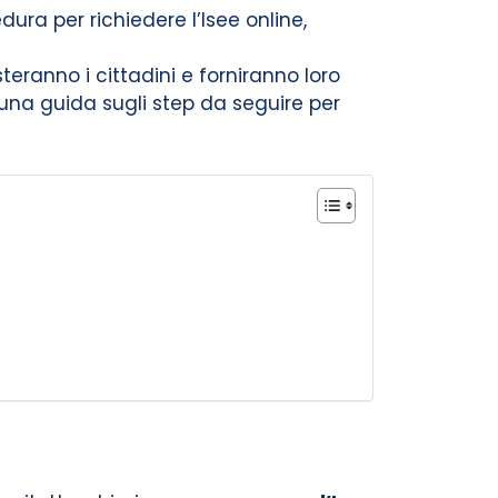
dura per richiedere l’Isee online,
eranno i cittadini e forniranno loro
 una guida sugli step da seguire per