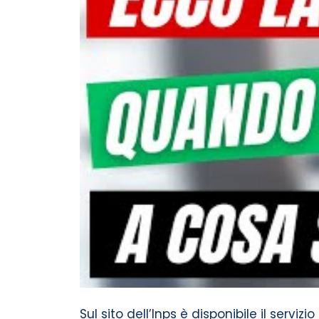
Sul sito dell’Inps è disponibile il servizi