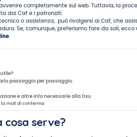
può avvenire completamente sul web. Tuttavia, la proce
a dai Caf e i patronati.
nico o assistenza, può rivolgersi ai Caf, che assist
ocedura. Se, comunque, preferiamo fare da soli, ecco
line
.
utile?
larlo passaggio per passaggio
itazione e altre info necessarie alla Dsu
 la mail di conferma
a cosa serve?