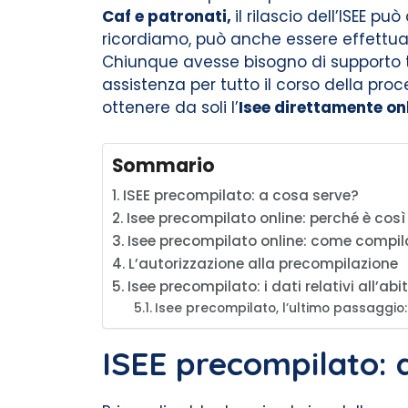
Caf e patronati,
il rilascio dell’ISEE 
ricordiamo, può anche essere effettuat
Chiunque avesse bisogno di supporto tec
assistenza per tutto il corso della pr
ottenere da soli l’
Isee direttamente on
Sommario
ISEE precompilato: a cosa serve?
Isee precompilato online: perché è così 
Isee precompilato online: come compi
L’autorizzazione alla precompilazione
Isee precompilato: i dati relativi all’ab
Isee precompilato, l’ultimo passaggio:
ISEE precompilato: 