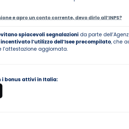
sione e apro un conto corrente, devo dirlo all’INPS?
evitano spiacevoli segnalazioni
da parte dell’Agenz
è
incentivato l’utilizzo dell’Isee precompilato
, che a
 l’attestazione aggiornata.
 bonus attivi in Italia: