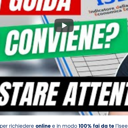
o per richiedere
online
e in modo
100% fai da te
l’Isee