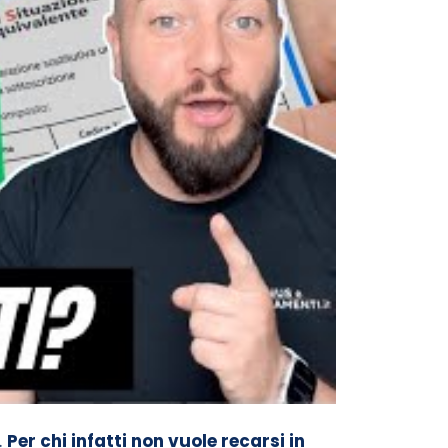
.
Per chi infatti non vuole recarsi in