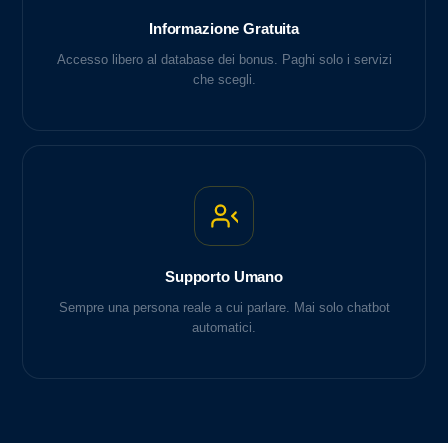
Informazione Gratuita
Accesso libero al database dei bonus. Paghi solo i servizi
che scegli.
Supporto Umano
Sempre una persona reale a cui parlare. Mai solo chatbot
automatici.