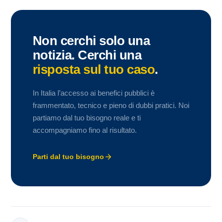
Non cerchi solo una
notizia. Cerchi una
risposta sul tuo caso
.
In Italia l’accesso ai benefici pubblici è
frammentato, tecnico e pieno di dubbi pratici. Noi
partiamo dal tuo bisogno reale e ti
accompagniamo fino al risultato.
Parti dal tuo bisogno