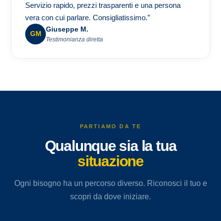
Servizio rapido, prezzi trasparenti e una persona
vera con cui parlare. Consigliatissimo.”
Giuseppe M.
GM
Testimonianza diretta
PARTIAMO DA TE
Qualunque sia la tua
situazione
Ogni bisogno ha un percorso diverso. Riconosci il tuo e
scopri da dove iniziare.