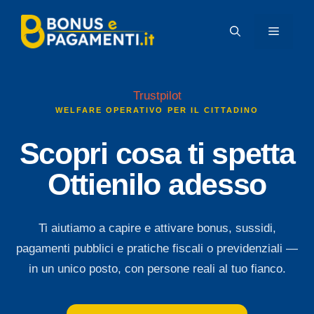
Vai
al
MENU
contenuto
Trustpilot
WELFARE OPERATIVO PER IL CITTADINO
Scopri cosa ti spetta
Ottienilo adesso
Ti aiutiamo a capire e attivare bonus, sussidi,
pagamenti pubblici e pratiche fiscali o previdenziali —
in un unico posto, con persone reali al tuo fianco.