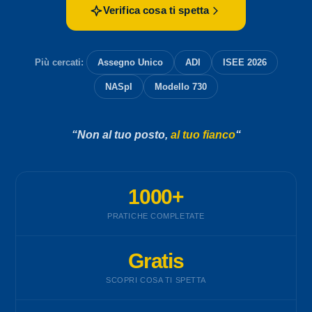
Verifica cosa ti spetta
Più cercati:
Assegno Unico
ADI
ISEE 2026
NASpI
Modello 730
“Non al tuo posto,
al tuo fianco
“
1000+
PRATICHE COMPLETATE
Gratis
SCOPRI COSA TI SPETTA