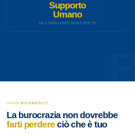
Supporto
Umano
UN CONSULENTE REALE PER TE
TI RICONOSCI?
La burocrazia non dovrebbe
farti perdere
ciò che è tuo