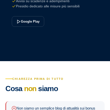
Avvisi su scadenze e adempimenti
Presidio dedicato alle misure più sensibili
Google Play
CHIAREZZA PRIMA DI TUTTO
Cosa
non
siamo
Non siamo un semplice blog di attualità sui bonus