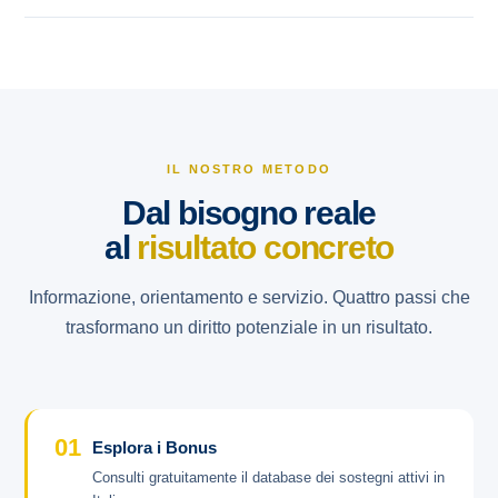
IL NOSTRO METODO
Dal bisogno reale
al
risultato concreto
Informazione, orientamento e servizio. Quattro passi che
trasformano un diritto potenziale in un risultato.
01
Esplora i Bonus
Consulti gratuitamente il database dei sostegni attivi in