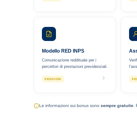
Modello RED INPS
Ass
Comunicazione reddituale per i
Veri
percettori di prestazioni previdenziali.
l’as
PENSIONI
PE
Le informazioni sui bonus sono
sempre gratuite
. 