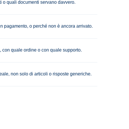
ti o quali documenti servano davvero.
n pagamento, o perché non è ancora arrivato.
, con quale ordine o con quale supporto.
le, non solo di articoli o risposte generiche.