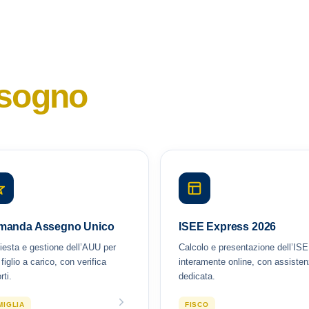
isogno
manda Assegno Unico
ISEE Express 2026
iesta e gestione dell’AUU per
Calcolo e presentazione dell’IS
 figlio a carico, con verifica
interamente online, con assiste
rti.
dedicata.
MIGLIA
FISCO