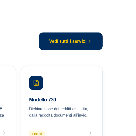
Vedi tutti i servizi
Modello 730
EE
Dichiarazione dei redditi assistita,
nza
dalla raccolta documenti all’invio.
FISCO