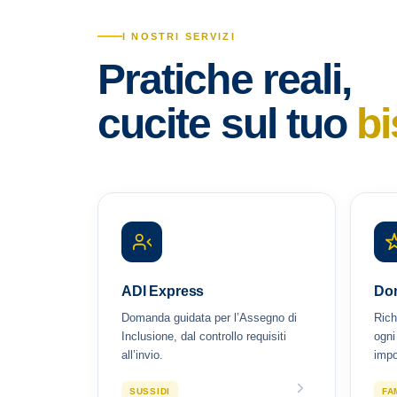
I NOSTRI SERVIZI
Pratiche reali,
cucite sul tuo
b
ADI Express
Do
Domanda guidata per l’Assegno di
Rich
Inclusione, dal controllo requisiti
ogni
all’invio.
impo
SUSSIDI
FA