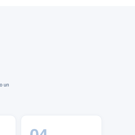
no un