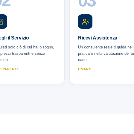
02
03
gli il Servizio
Ricevi Assistenza
isti solo ciò di cui hai bisogno,
Un consulente reale ti guida nell
prezzi trasparenti e senza
pratica o nella valutazione del t
rese.
caso.
SPARENTE
UMANO