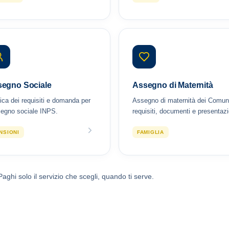
egno Sociale
Assegno di Maternità
fica dei requisiti e domanda per
Assegno di maternità dei Comun
segno sociale INPS.
requisiti, documenti e presentaz
NSIONI
FAMIGLIA
Paghi solo il servizio che scegli, quando ti serve.