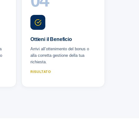
04
Ottieni il Beneficio
a
Arrivi all’ottenimento del bonus o
uo
alla corretta gestione della tua
richiesta.
RISULTATO