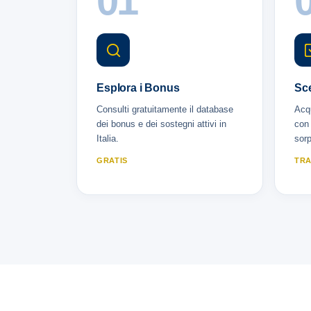
01
Esplora i Bonus
Sce
Consulti gratuitamente il database
Acqu
dei bonus e dei sostegni attivi in
con 
Italia.
sorp
GRATIS
TRA