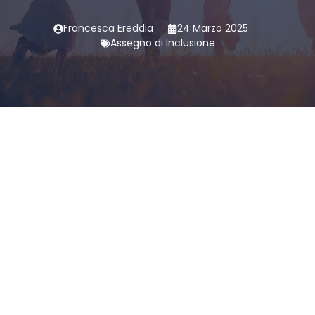
Francesca Ereddia
24 Marzo 2025
Assegno di Inclusione