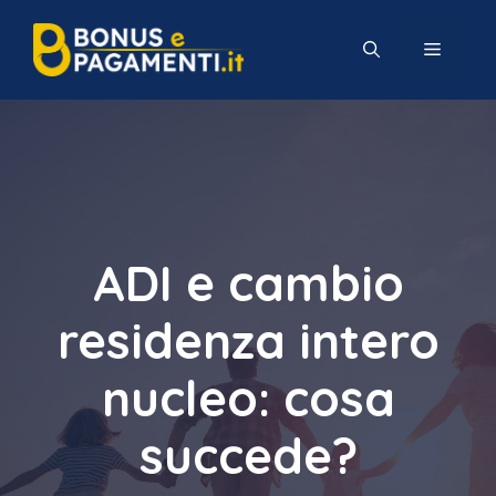
Vai
al
MENU
contenuto
ADI e cambio
residenza intero
nucleo: cosa
succede?