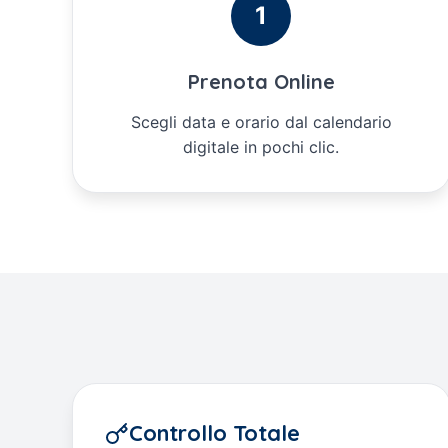
1
Prenota Online
Scegli data e orario dal calendario
digitale in pochi clic.
Controllo Totale