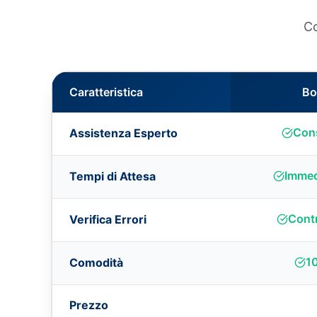
Co
Caratteristica
Bo
Cons
Assistenza Esperto
Immed
Tempi di Attesa
Contr
Verifica Errori
1
Comodità
Prezzo