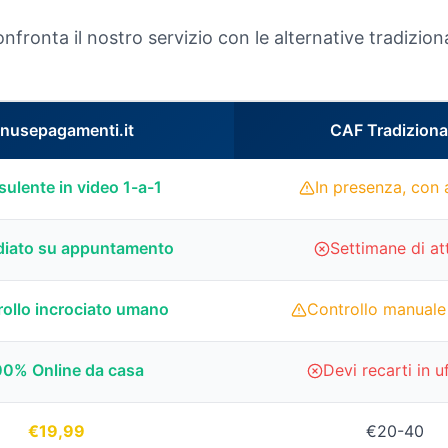
nfronta il nostro servizio con le alternative tradiziona
nusepagamenti.it
CAF Tradiziona
ulente in video 1-a-1
In presenza, con 
iato su appuntamento
Settimane di at
ollo incrociato umano
Controllo manuale
00% Online da casa
Devi recarti in u
€19,99
€20-40