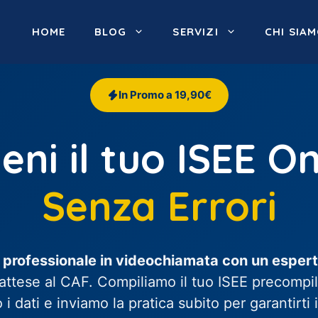
HOME
BLOG
SERVIZI
CHI SIA
In Promo a 19,90€
ieni il tuo ISEE On
Senza Errori
 professionale in videochiamata con un espert
attese al CAF. Compiliamo il tuo ISEE precompila
 i dati e inviamo la pratica subito per garantirti 