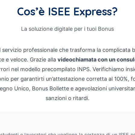
Cos’è ISEE Express?
La soluzione digitale per i tuoi Bonus
l servizio professionale che trasforma la complicata 
e e veloce. Grazie alla
videochiamata con un consul
rrori nel modello precompilato INPS. Verifichiamo insi
onio per garantirti un’attestazione corretta al 100%,
gno Unico, Bonus Bollette e agevolazioni universitari
sanzioni o ritardi.
, studenti e lavoratori che vogliono la certezza di un ISEE c