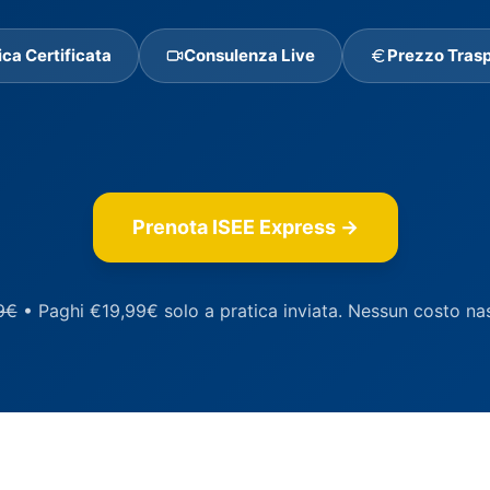
ica Certificata
Consulenza Live
Prezzo Tras
Prenota ISEE Express →
9€
• Paghi €19,99€ solo a pratica inviata. Nessun costo na