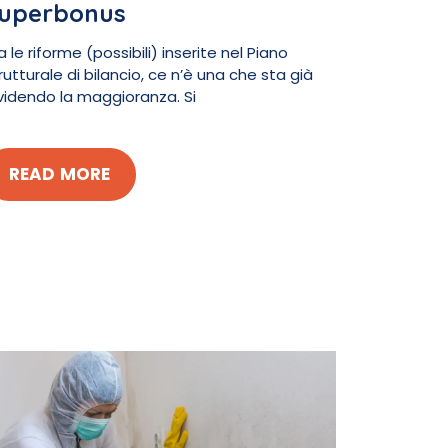
uperbonus
a le riforme (possibili) inserite nel Piano
rutturale di bilancio, ce n’è una che sta già
videndo la maggioranza. Si
READ MORE