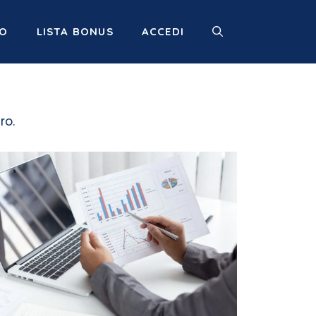
MO
LISTA BONUS
ACCEDI
ro.