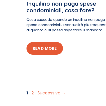
Inquilino non paga spese
condominiali, cosa fare?
Cosa succede quando un inquilino non paga
spese condominiali? Eventualità più frequen
di quanto ci si possa aspettare, il mancato
READ MORE
Pagina
Pagina
1
2
Successivo
→