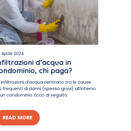
 Aprile 2024
nfiltrazioni d’acqua in
ondominio, chi paga?
 infiltrazioni d’acqua rientrano tra le cause
ù frequenti di danni (spesso gravi) all’interno
 un condominio. Ecco di seguito
READ MORE