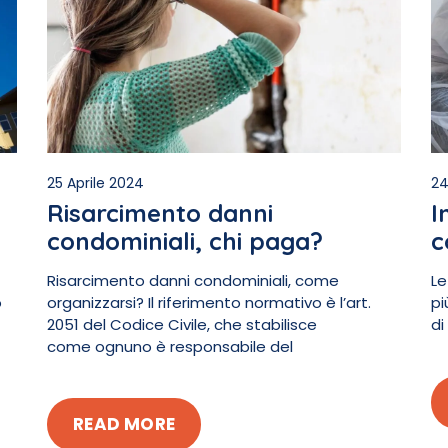
25 Aprile 2024
24
Risarcimento danni
I
condominiali, chi paga?
c
Risarcimento danni condominiali, come
Le
o
organizzarsi? Il riferimento normativo è l’art.
pi
2051 del Codice Civile, che stabilisce
di
come ognuno è responsabile del
READ MORE