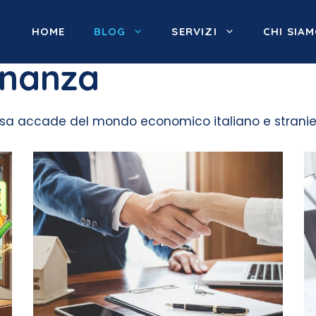
HOME
BLOG
SERVIZI
CHI SIA
inanza
osa accade del mondo economico italiano e stranie