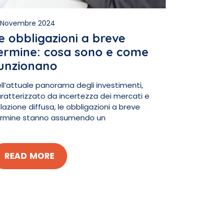
 Novembre 2024
e obbligazioni a breve
ermine: cosa sono e come
unzionano
ll’attuale panorama degli investimenti,
ratterizzato da incertezza dei mercati e
flazione diffusa, le obbligazioni a breve
rmine stanno assumendo un
READ MORE