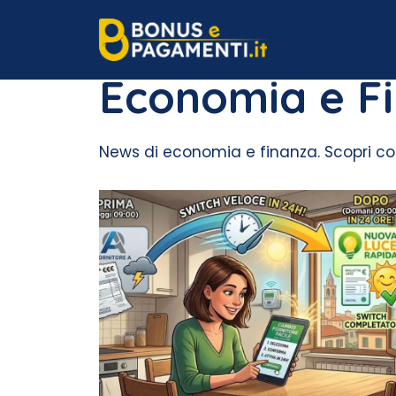
Vai
al
contenuto
Economia e F
News di economia e finanza. Scopri c