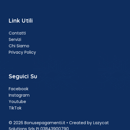
Link Utili
Contatti
Servizi
Chi Siamo
Privacy Policy
Seguici Su
Facebook
Instagram
Youtube
TikTok
© 2026 Bonusepagamenti.it • Created by Lazycat
Solutions Srls PI 03843900790