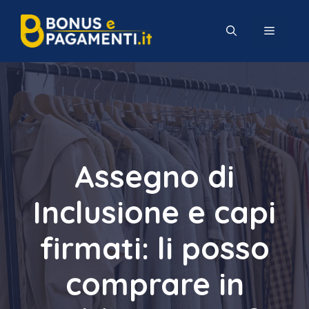
Vai
al
MENU
contenuto
Assegno di
Inclusione e capi
firmati: li posso
comprare in