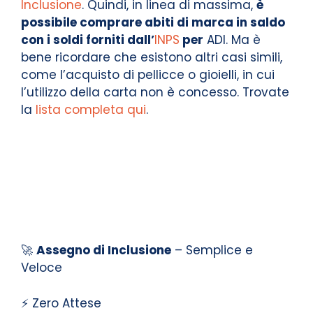
Inclusione
. Quindi, in linea di massima,
è
possibile comprare abiti di marca in saldo
con i soldi forniti dall’
INPS
per
ADI. Ma è
bene ricordare che esistono altri casi simili,
come l’acquisto di pellicce o gioielli, in cui
l’utilizzo della carta non è concesso. Trovate
la
lista completa qui
.
🚀
Assegno di Inclusione
– Semplice e
Veloce
⚡ Zero Attese