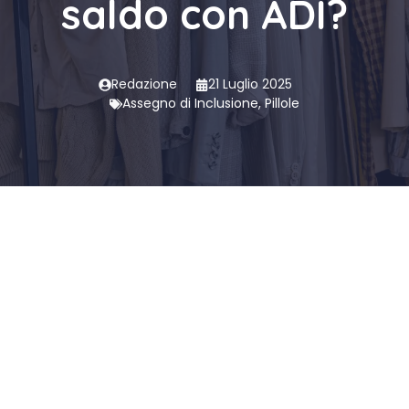
saldo con ADI?
Redazione
21 Luglio 2025
Assegno di Inclusione
,
Pillole