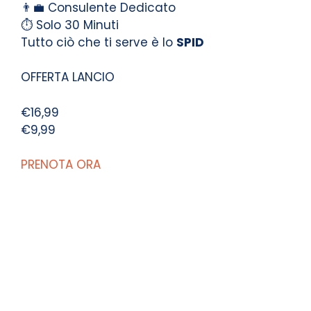
👨‍💼 Consulente Dedicato
⏱️ Solo 30 Minuti
Tutto ciò che ti serve è lo
SPID
OFFERTA LANCIO
€16,99
€9,99
PRENOTA ORA