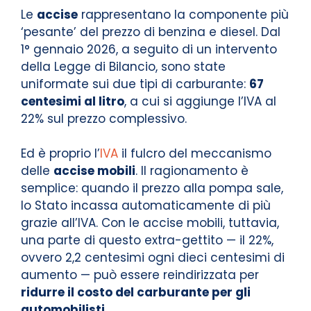
Le
accise
rappresentano la componente più
‘pesante’ del prezzo di benzina e diesel. Dal
1° gennaio 2026, a seguito di un intervento
della Legge di Bilancio, sono state
uniformate sui due tipi di carburante:
67
centesimi al litro
, a cui si aggiunge l’IVA al
22% sul prezzo complessivo.
Ed è proprio l’
IVA
il fulcro del meccanismo
delle
accise mobili
. Il ragionamento è
semplice: quando il prezzo alla pompa sale,
lo Stato incassa automaticamente di più
grazie all’IVA. Con le accise mobili, tuttavia,
una parte di questo extra-gettito — il 22%,
ovvero 2,2 centesimi ogni dieci centesimi di
aumento — può essere reindirizzata per
ridurre il costo del carburante per gli
automobilisti
.