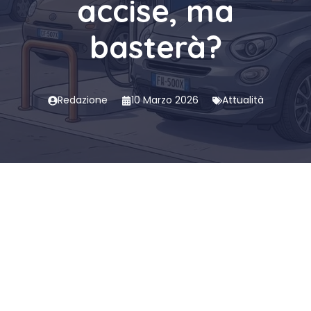
accise, ma
basterà?
Redazione
10 Marzo 2026
Attualità