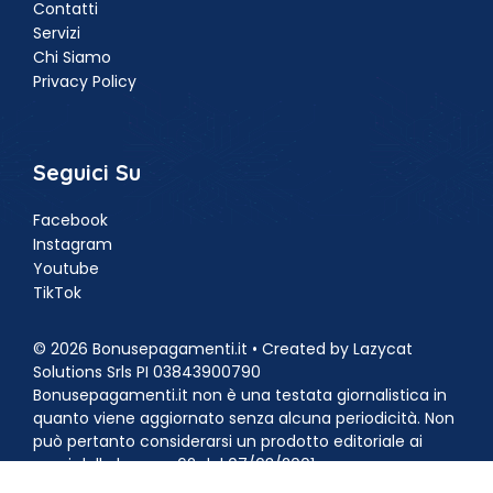
Contatti
Servizi
Chi Siamo
Privacy Policy
Seguici Su
Facebook
Instagram
Youtube
TikTok
© 2026 Bonusepagamenti.it • Created by Lazycat
Solutions Srls PI 03843900790
Bonusepagamenti.it non è una testata giornalistica in
quanto viene aggiornato senza alcuna periodicità. Non
può pertanto considerarsi un prodotto editoriale ai
sensi della legge n.62 del 07/03/2001.