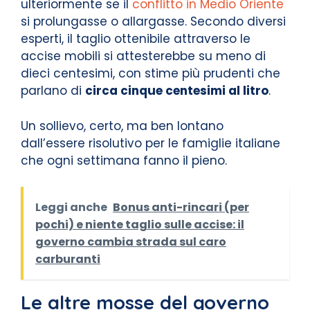
ulteriormente se il
conflitto in Medio Oriente
si prolungasse o allargasse. Secondo diversi
esperti, il taglio ottenibile attraverso le
accise mobili si attesterebbe su meno di
dieci centesimi, con stime più prudenti che
parlano di
circa cinque centesimi al litro
.
Un sollievo, certo, ma ben lontano
dall’essere risolutivo per le famiglie italiane
che ogni settimana fanno il pieno.
Leggi anche
Bonus anti-rincari (per
pochi) e niente taglio sulle accise: il
governo cambia strada sul caro
carburanti
Le altre mosse del governo