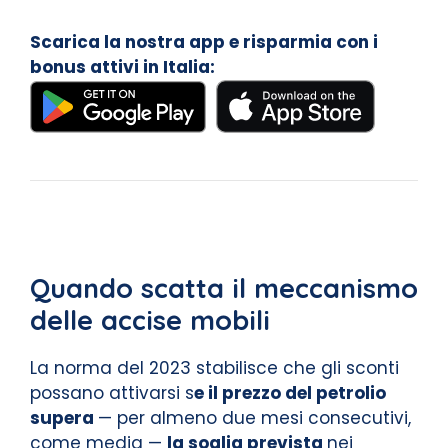
Scarica la nostra app e risparmia con i
bonus attivi in Italia:
Quando scatta il meccanismo
delle accise mobili
La norma del 2023 stabilisce che gli sconti
possano attivarsi s
e il prezzo del petrolio
supera
— per almeno due mesi consecutivi,
come media —
la soglia prevista
nei