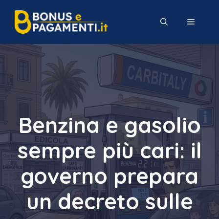
Vai
al
MENU
contenuto
Benzina e gasolio
sempre più cari: il
governo prepara
un decreto sulle