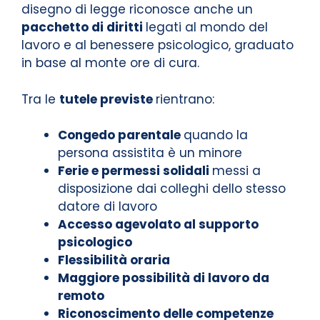
disegno di legge riconosce anche un
pacchetto di diritti
legati al mondo del
lavoro e al benessere psicologico, graduato
in base al monte ore di cura.
Tra le
tutele previste
rientrano:
Congedo parentale
quando la
persona assistita è un minore
Ferie e permessi solidali
messi a
disposizione dai colleghi dello stesso
datore di lavoro
Accesso agevolato al supporto
psicologico
Flessibilità oraria
Maggiore possibilità di lavoro da
remoto
Riconoscimento delle competenze