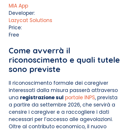
MIA App
Developer:
Lazycat Solutions
Price:
Free
Come avverrà il
riconoscimento e quali tutele
sono previste
Il riconoscimento formale dei caregiver
interessati dalla misura passerà attraverso
una
registrazione sul
portale INPS
, prevista
a partire da settembre 2026, che servirà a
censire i caregiver e a raccogliere i dati
necessari per l’accesso alle agevolazioni.
Oltre al contributo economico, il nuovo