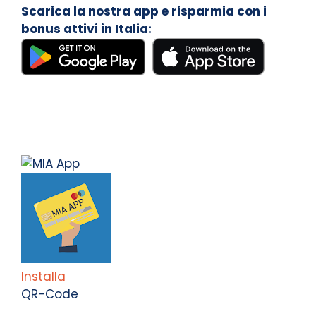
Scarica la nostra app e risparmia con i
bonus attivi in Italia:
Installa
QR-Code