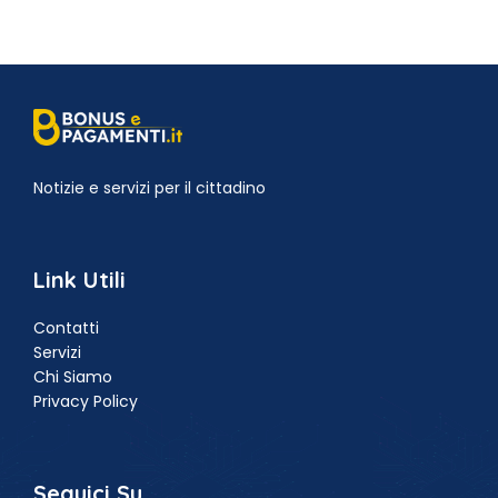
Notizie e servizi per il cittadino
Link Utili
Contatti
Servizi
Chi Siamo
Privacy Policy
Seguici Su