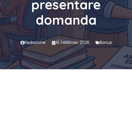
presentare
domanda
Redazione
16 Febbraio 2026
Bonus