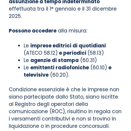
assunzione a tempo indeterminato
effettuata tra il 1° gennaio e il 31 dicembre
2025.
Possono accedere
alla misura:
Le
imprese editrici di quotidiani
(ATECO 58.12)
e periodici
(58.13)
Le
agenzie di stampa
(60.31)
Le
emittenti radiofoniche
(60.10)
e
televisive
(60.20).
Condizione essenziale è che le imprese non
siano partecipate dallo Stato, siano iscritte
al Registro degli operatori della
comunicazione (ROC), risultino in regola con
i versamenti contributivi e non si trovino in
liquidazione o in procedure concorsuali.