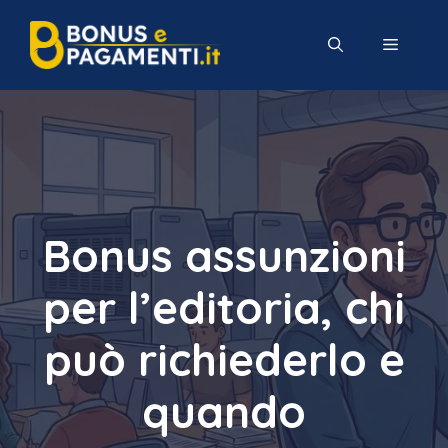
Vai
al
MENU
contenuto
Bonus assunzioni
per l’editoria, chi
può richiederlo e
quando