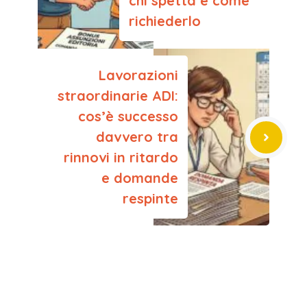
chi spetta e come
richiederlo
Lavorazioni
straordinarie ADI:
cos’è successo
davvero tra
rinnovi in ritardo
e domande
respinte