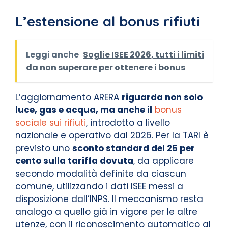
L’estensione al bonus rifiuti
Leggi anche
Soglie ISEE 2026, tutti i limiti
da non superare per ottenere i bonus
L’aggiornamento ARERA
riguarda non solo
luce, gas e acqua, ma anche il
bonus
sociale sui rifiuti
, introdotto a livello
nazionale e operativo dal 2026. Per la TARI è
previsto uno
sconto standard del 25 per
cento sulla tariffa dovuta
, da applicare
secondo modalità definite da ciascun
comune, utilizzando i dati ISEE messi a
disposizione dall’INPS. Il meccanismo resta
analogo a quello già in vigore per le altre
utenze, con il riconoscimento automatico al