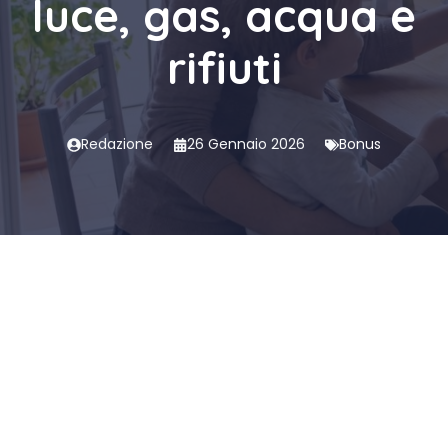
luce, gas, acqua e
rifiuti
Redazione
26 Gennaio 2026
Bonus