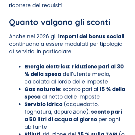
ricorrere dei requisiti.
Quanto valgono gli sconti
Anche nel 2026 gli
importi dei bonus sociali
continuano a essere modulati per tipologia
di servizio. In particolare:
Energia elettrica:
riduzione pari al 30
% della spesa
dell’utente medio,
calcolata al lordo delle imposte
Gas naturale
: sconto pari al
15 % della
spesa
al netto delle imposte
Servizio idrico
(acquedotto,
fognatura, depurazione):
sconto pari
a 50 litri di acqua al giorno
per ogni
abitante
Rifiuti
: riduzione del
25 % sulla TARI
(o