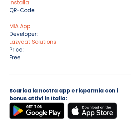
Installa
QR-Code
MIA App
Developer:
Lazycat Solutions
Price:
Free
Scarica la nostra app e risparmia con i
bonus attivi in Italia: