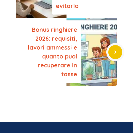
evitarlo
Bonus ringhiere
2026: requisiti,
lavori ammessi e
quanto puoi
recuperare in
tasse