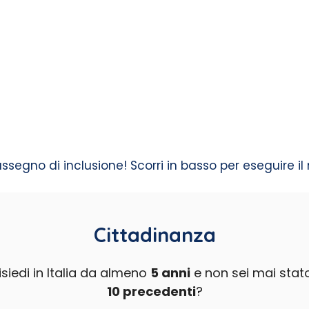
assegno di inclusione! Scorri in basso per eseguire il
Cittadinanza
risiedi in Italia da almeno
5 anni
e non sei mai stat
10 precedenti
?