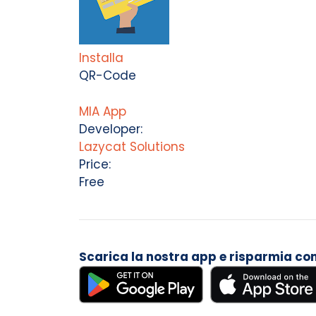
Installa
QR-Code
MIA App
Developer:
Lazycat Solutions
Price:
Free
Scarica la nostra app e risparmia con i