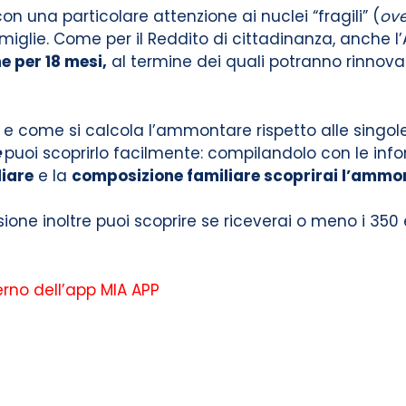
on una particolare attenzione ai nuclei “fragili” (
ove
miglie. Come per il Reddito di cittadinanza, anche 
e per 18 mesi,
al termine dei quali potranno rinnova
 e come si calcola l’ammontare rispetto alle singole 
e
puoi scoprirlo facilmente: compilandolo con le info
liare
e la
composizione familiare scoprirai l’ammon
sione inoltre puoi scoprire se riceverai o meno i 350
terno dell’app MIA APP