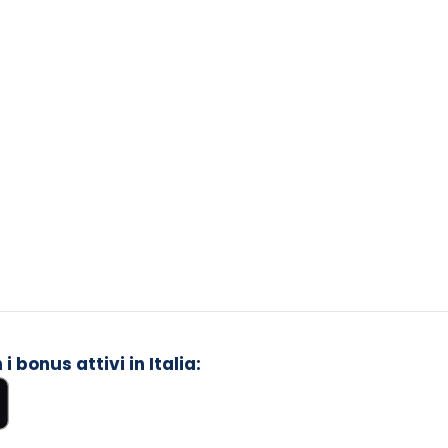
 bonus attivi in Italia: