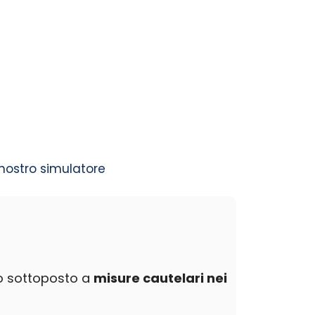
 nostro simulatore
o sottoposto a
misure cautelari nei