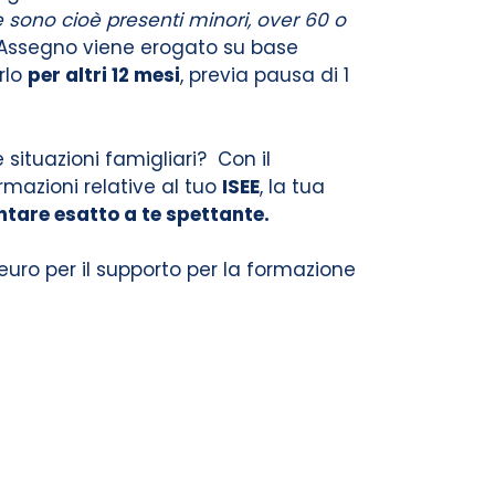
 sono cioè presenti minori, over 60 o
l’Assegno viene erogato su base
rlo
per altri 12 mesi
, previa pausa di 1
situazioni famigliari? Con il
rmazioni relative al tuo
ISEE
, la tua
tare esatto a te spettante.
 euro per il supporto per la formazione