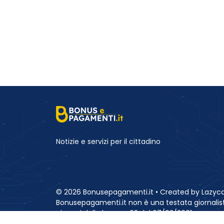
Notizie e servizi per il cittadino
© 2026 Bonusepagamenti.it • Created by Lazyca
Bonusepagamenti.it non è una testata giornalist
ai sensi della legge n.62 del 07/03/2001.