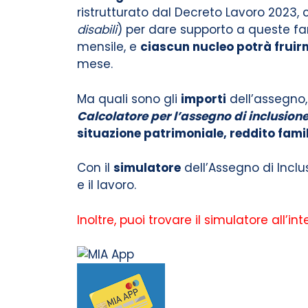
ristrutturato dal Decreto Lavoro 2023, c
disabili
) per dare supporto a queste fa
mensile, e
ciascun nucleo potrà fruirn
mese.
Ma quali sono gli
importi
dell’assegno,
Calcolatore per l’assegno di inclusion
situazione patrimoniale, reddito fami
Con il
simulatore
dell’Assegno di Inclu
e il lavoro.
Inoltre, puoi trovare il simulatore all’in