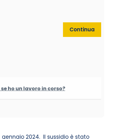
Continua
se ho un lavoro in corso?
 gennaio 2024. Il sussidio è stato