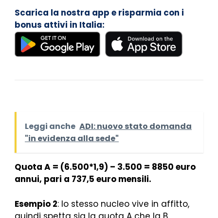
Scarica la nostra app e risparmia con i
bonus attivi in Italia:
Leggi anche
ADI: nuovo stato domanda
"in evidenza alla sede"
Quota A = (6.500*1,9) – 3.500 = 8850 euro
annui, pari a 737,5 euro mensili.
Esempio 2
: lo stesso nucleo vive in affitto,
quindi spetta sia la quota A che la B.