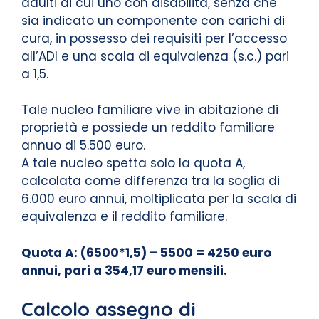
adulti di cui uno con disabilità, senza che
sia indicato un componente con carichi di
cura, in possesso dei requisiti per l’accesso
all’ADI e una scala di equivalenza (s.c.) pari
a 1,5.
Tale nucleo familiare vive in abitazione di
proprietà e possiede un reddito familiare
annuo di 5.500 euro.
A tale nucleo spetta solo la quota A,
calcolata come differenza tra la soglia di
6.000 euro annui, moltiplicata per la scala di
equivalenza e il reddito familiare.
Quota A: (6500*1,5) – 5500 = 4250 euro
annui, pari a 354,17 euro mensili.
Calcolo assegno di