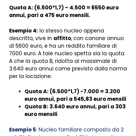
Quota A: (6.500*1,7) – 4.500 = 6550 euro
annui, pari a 475 euro mensili.
Esempio 4:
lo stesso nucleo appena
descritto, vive in
affitto
, con canone annuo
di 5600 euro, e ha un reddito familiare di
7000 euro.
A tale nucleo spetta sia la quota
A che la quota B, ridotta al massimale di
3.640 euro annui come previsto dalla norma
per la locazione:
Quota A: (6.500*1,7) -7.000 = 3.200
euro annui, pari a 545,83 euro mensili
Quota B: 3.640 euro annui, pari a 303
euro mensili
Esempio 5
: Nucleo familiare composto da 2