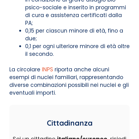
psico-sociale e inserito in programmi
di cura e assistenza certificati dalla
PA;
0,15 per ciascun minore di età, fino a
due;
0,1 per ogni ulteriore minore di età oltre
il secondo.
La circolare
INPS
riporta anche alcuni
esempi di nuclei familiari, rappresentando
diverse combinazioni possibili nei nuclei e gli
eventuali importi.
Cittadinanza
Sei un cittadino
italiano/europeo
, risiedi