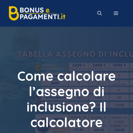
Vai
al
MENU
contenuto
Come calcolare
l’assegno di
inclusione? Il
calcolatore