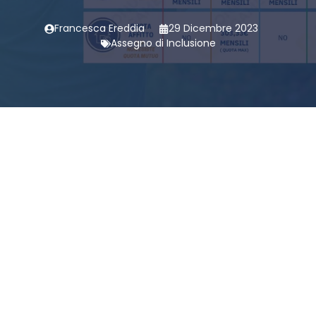
Francesca Ereddia
29 Dicembre 2023
Assegno di Inclusione