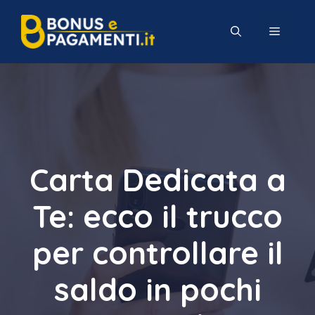
Vai
al
MENU
contenuto
Carta Dedicata a
Te: ecco il trucco
per controllare il
saldo in pochi