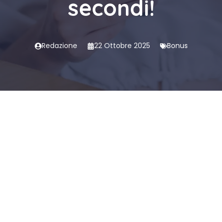
secondi!
Redazione
22 Ottobre 2025
Bonus