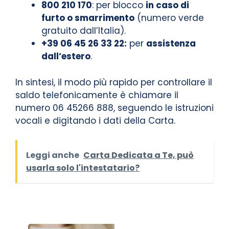
800 210 170
: per blocco
in caso di
furto o smarrimento
(numero verde
gratuito dall’Italia).
+39 06 45 26 33 22:
per
assistenza
dall’estero
.
In sintesi, il modo più rapido per controllare il
saldo telefonicamente è chiamare il
numero 06 45266 888, seguendo le istruzioni
vocali e digitando i dati della Carta.
Leggi anche
Carta Dedicata a Te, può
usarla solo l'intestatario?