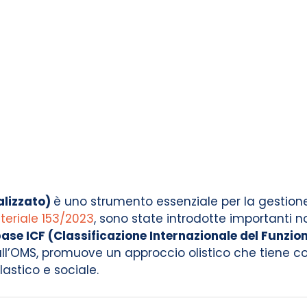
alizzato)
è uno strumento essenziale per la gestione 
teriale 153/2023
, sono state introdotte importanti no
ase ICF (Classificazione Internazionale del Funzion
ll’OMS, promuove un approccio olistico che tiene con
lastico e sociale.