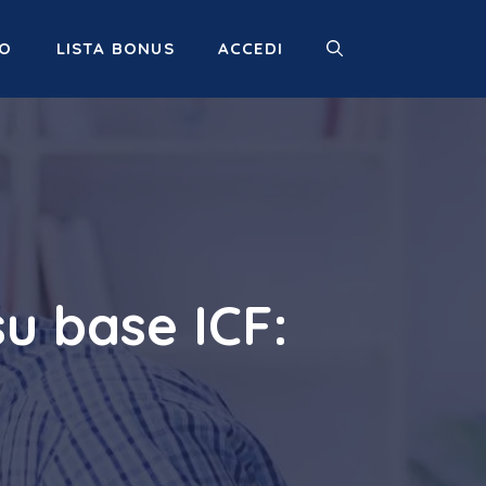
MO
LISTA BONUS
ACCEDI
u base ICF: