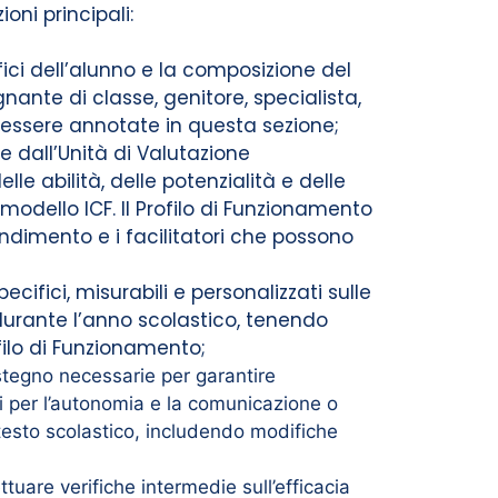
oni principali:
fici dell’alunno e la composizione del
nante di classe, genitore, specialista,
 essere annotate in questa sezione;
e dall’Unità di Valutazione
lle abilità, delle potenzialità e delle
l modello ICF. Il Profilo di Funzionamento
ndimento e i facilitatori che possono
cifici, misurabili e personalizzati sulle
 durante l’anno scolastico, tenendo
filo di Funzionamento;
stegno necessarie per garantire
ti per l’autonomia e la comunicazione o
ontesto scolastico, includendo modifiche
ttuare verifiche intermedie sull’efficacia