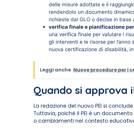
delle misure adottate e il raggiung
rendendolo un documento dinamico e
richieste dal GLO o decise in base a
verifica finale e pianificazione p
una verifica finale per valutare i ris
gli interventi e le risorse per l’ann
nuova certificazione di disabilità, 
Leggi anche
Nuove procedure per i ce
Quando si approva i
La redazione del nuovo PEI si conclud
Tuttavia, poiché il PEI è un documento f
o cambiamenti nel contesto educativ