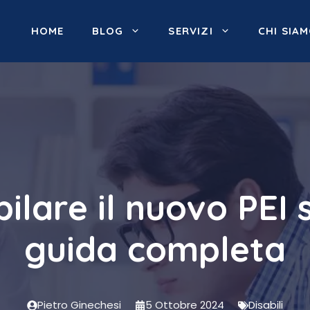
HOME
BLOG
SERVIZI
CHI SIA
lare il nuovo PEI s
guida completa
Pietro Ginechesi
5 Ottobre 2024
Disabili