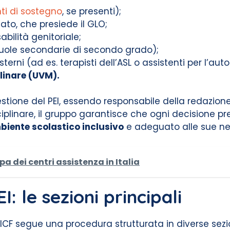
ti di sostegno
, se presenti);
to, che presiede il GLO;
abilità genitoriale;
uole secondarie di secondo grado);
sterni (ad es. terapisti dell’ASL o assistenti per l’au
plinare (UVM).
stione del PEI, essendo responsabile della redazion
iplinare, il gruppo garantisce che ogni decisione p
biente scolastico inclusivo
e adeguato alle sue ne
 dei centri assistenza in Italia
: le sezioni principali
ICF segue una procedura strutturata in diverse sezio