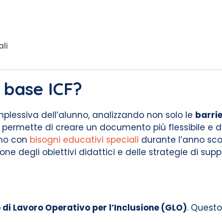
ali
u base ICF?
mplessiva dell’alunno, analizzando non solo le
barri
CF permette di creare un documento più flessibile e 
nno con
bisogni educativi speciali
durante l’anno sco
e degli obiettivi didattici e delle strategie di supp
di Lavoro Operativo per l’Inclusione (GLO)
. Quest