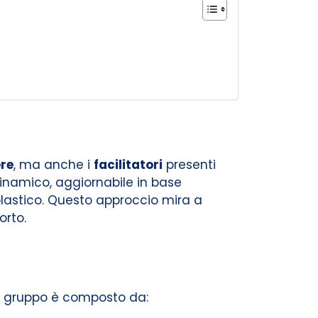
ere
, ma anche i
facilitatori
presenti
dinamico, aggiornabile in base
lastico. Questo approccio mira a
orto.
o gruppo è composto da: