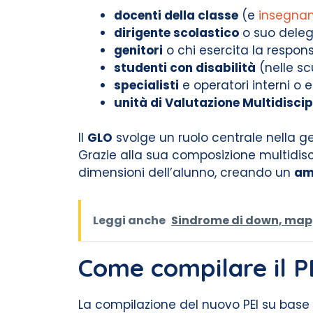
docenti della classe
(e
insegnan
dirigente scolastico
o suo delega
genitori
o chi esercita la respons
studenti con disabilità
(nelle sc
specialisti
e operatori interni o e
unità di Valutazione Multidisci
Il
GLO
svolge un ruolo centrale nella ge
Grazie alla sua composizione multidisc
dimensioni dell’alunno, creando un
am
Leggi anche
Sindrome di down, mappa
Come compilare il PEI
La compilazione del nuovo PEI su base 