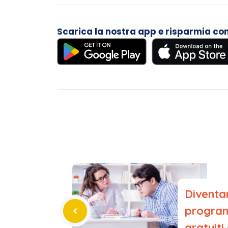
Scarica la nostra app e risparmia con i
Diventa
program
gratuit