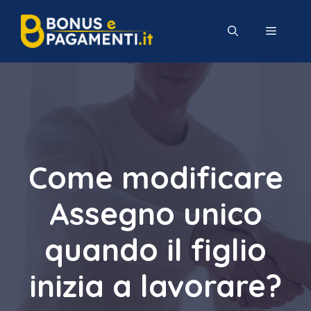
Vai
al
MENU
contenuto
Come modificare
Assegno unico
quando il figlio
inizia a lavorare?