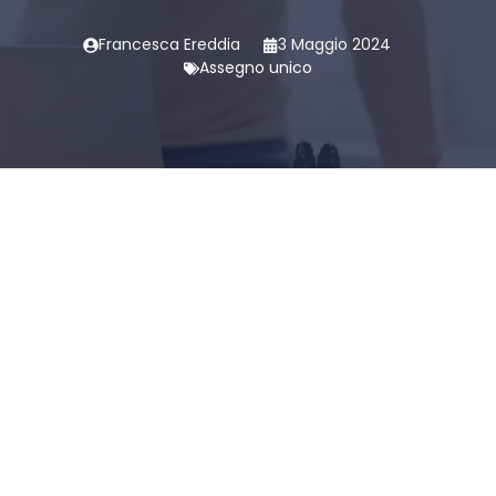
Francesca Ereddia
3 Maggio 2024
Assegno unico