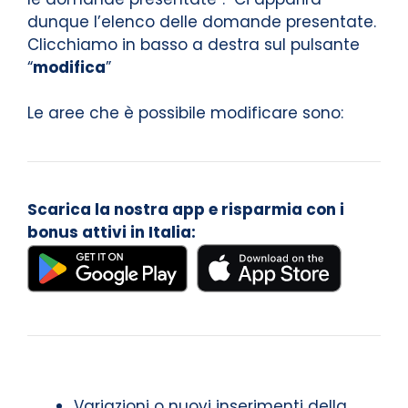
dunque l’elenco delle domande presentate.
Clicchiamo in basso a destra sul pulsante
“
modifica
”
Le aree che è possibile modificare sono:
Scarica la nostra app e risparmia con i
bonus attivi in Italia:
Variazioni o nuovi inserimenti della