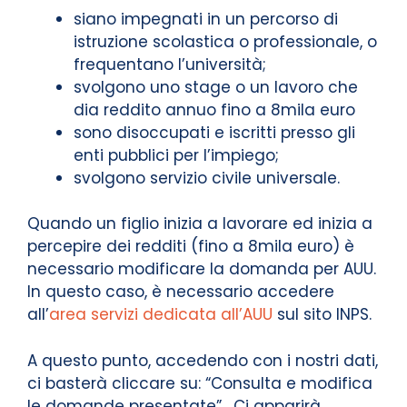
siano impegnati in un percorso di
istruzione scolastica o professionale, o
frequentano l’università;
svolgono uno stage o un lavoro che
dia reddito annuo fino a 8mila euro
sono disoccupati e iscritti presso gli
enti pubblici per l’impiego;
svolgono servizio civile universale.
Quando un figlio inizia a lavorare ed inizia a
percepire dei redditi (fino a 8mila euro) è
necessario modificare la domanda per AUU.
In questo caso, è necessario accedere
all’
area servizi dedicata all’AUU
sul sito INPS.
A questo punto, accedendo con i nostri dati,
ci basterà cliccare su: “Consulta e modifica
le domande presentate”. Ci apparirà