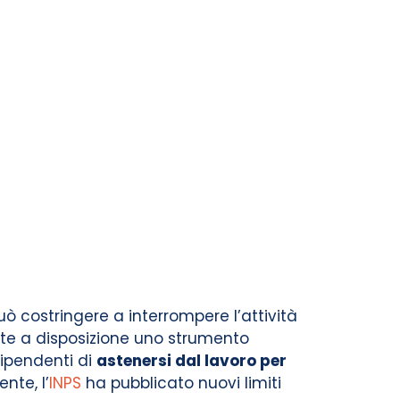
 costringere a interrompere l’attività
ette a disposizione uno strumento
dipendenti di
astenersi dal lavoro per
nte, l’
INPS
ha pubblicato nuovi limiti