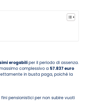
simi erogabili
per il periodo di assenza.
to massimo complessivo a
57.837 euro
rettamente in busta paga, poiché la
fini pensionistici per non subire vuoti