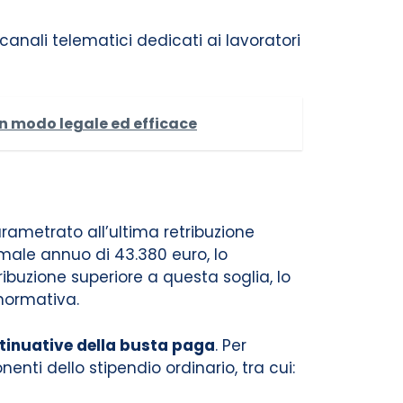
i canali telematici dedicati ai lavoratori
n modo legale ed efficace
rametrato all’ultima retribuzione
simale annuo di 43.380 euro, lo
ribuzione superiore a questa soglia, lo
 normativa.
ntinuative della busta paga
. Per
nti dello stipendio ordinario, tra cui: