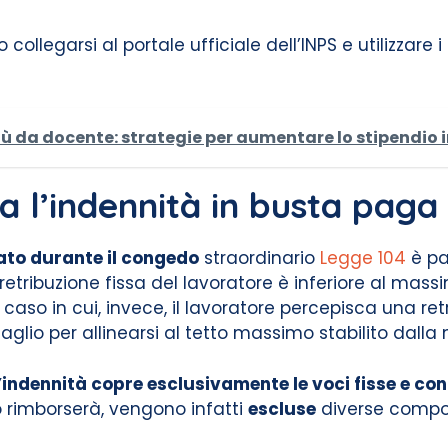
collegarsi al portale ufficiale dell’INPS e utilizzare 
 da docente: strategie per aumentare lo stipendio i
a l’indennità in busta paga
gato durante il congedo
straordinario
Legge 104
è pa
a retribuzione fissa del lavoratore è inferiore al mas
 caso in cui, invece, il lavoratore percepisca una ret
aglio per allinearsi al tetto massimo stabilito dalla
l’indennità copre esclusivamente le voci fisse e co
 rimborserà, vengono infatti
escluse
diverse compone