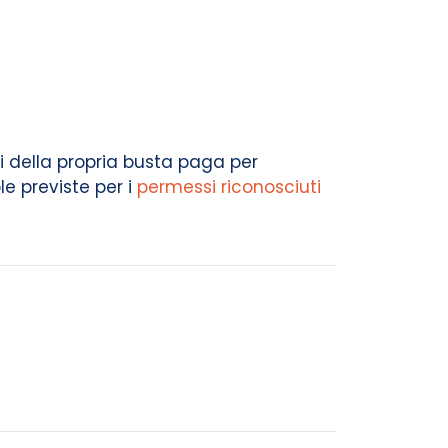
ci della propria busta paga per
e previste per i
permessi riconosciuti