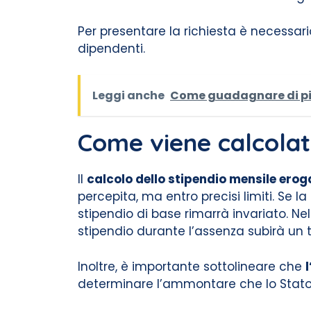
Per presentare la richiesta è necessario 
dipendenti.
Leggi anche
Come guadagnare di più
Come viene calcolat
Il
calcolo dello stipendio mensile ero
percepita, ma entro precisi limiti. Se l
stipendio di base rimarrà invariato. Nel
stipendio durante l’assenza subirà un t
Inoltre, è importante sottolineare che
determinare l’ammontare che lo Stato