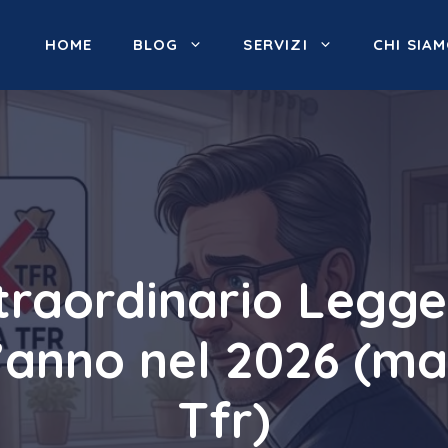
HOME
BLOG
SERVIZI
CHI SIA
raordinario Legge 
’anno nel 2026 (ma
Tfr)