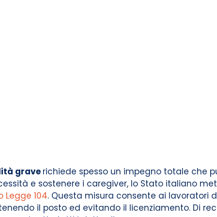
lità grave
richiede spesso un impegno totale che può
cessità e sostenere i caregiver, lo Stato italiano m
o Legge 104
. Questa misura consente ai lavoratori 
enendo il posto ed evitando il licenziamento. Di rece