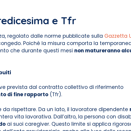
 tredicesima e Tfr
a, regolato dalle norme pubblicate sulla
Gazzetta U
 congedo. Poiché la misura comporta la temporanea
conto che durante questi mesi
non matureranno alcu
buiti
ove prevista dal contratto collettivo di riferimento
o di fine rapporto
(Tfr).
e da rispettare. Da un lato, il lavoratore dipendente
intera vita lavorativa. Dall’altro, la persona con disa
edo
ai suoi caregiver. Questo limite si applica rigor