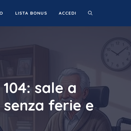
MO
LISTA BONUS
ACCEDI
104: sale a
 senza ferie e