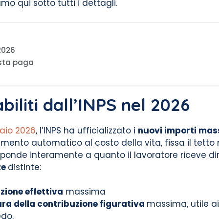
 qui sotto tutti i dettagli.
 2026
usta paga
biliti dall’INPS nel 2026
aio 2026
, l’INPS ha ufficializzato i
nuovi importi mas
ento automatico al costo della vita, fissa il tet
onde interamente a quanto il lavoratore riceve di
te
distinte:
zione effettiva
massima
ra della contribuzione figurativa
massima, utile ai 
edo.