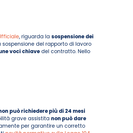
fficiale
, riguarda la
sospensione dei
 sospensione del rapporto di lavoro
ne voci chiave
del contratto. Nello
non può richiedere più di 24 mesi
bilità grave assistita
non può dare
osamente per garantire un corretto