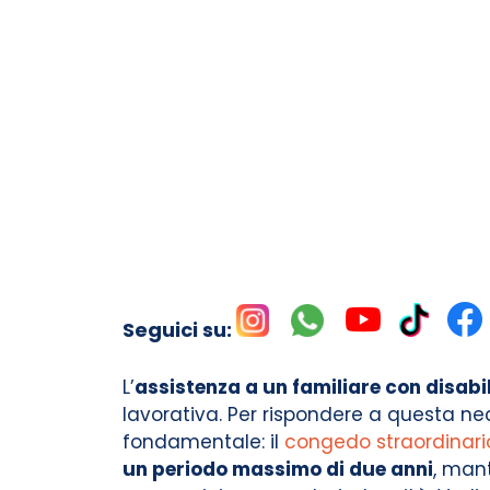
Seguici su:
L’
assistenza a un familiare con disabi
lavorativa. Per rispondere a questa ne
fondamentale: il
congedo straordinari
un periodo massimo di due anni
, mant