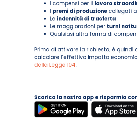
I compensi per il
lavoro straordi
I
premi di produzione
collegati ag
Le
indennità di trasferta
Le maggiorazioni per
turni nottu
Qualsiasi altra forma di compe
Prima di attivare la richiesta, è quind
calcolare l’effettivo impatto economi
dalla Legge 104
.
Scarica la nostra app e risparmia con i