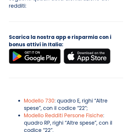
redditi:
Scarica la nostra app e risparmia con i
bonus attivi in Italia:
Modello 730
: quadro E, righi “Altre
spese”, con il codice “22”;
Modello Redditi Persone Fisiche
:
quadro RP, righi “Altre spese”, con il
codice “22”.