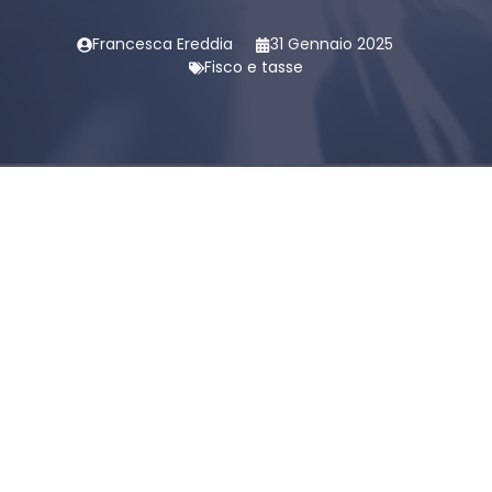
Francesca Ereddia
31 Gennaio 2025
Fisco e tasse