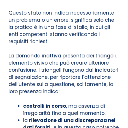
Questo stato non indica necessariamente
un problema o un errore: significa solo che
la pratica è in una fase di stallo, in cui gli
enti competenti stanno verificando i
requisiti richiesti.
La domanda inattiva presenta dei triangoli,
elemento visivo che può creare ulteriore
confusione. I triangoli fungono dai indicatori
di segnalazione, per riportare l’attenzione
dell’utente sulla questione, solitamente, la
loro presenza indica:
controlli in corso
, ma assenza di
irregolarità fino a quel momento.
la
rilevazione di una discrepanza nei
dati forniti,
e in questo caso potrebbe