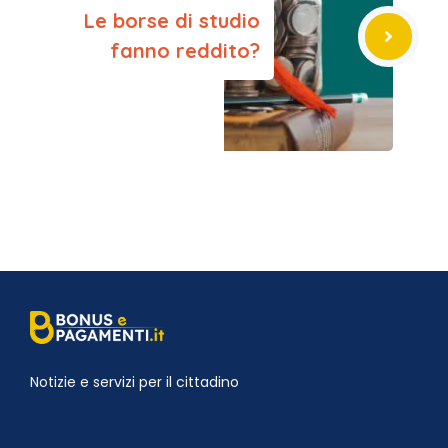
Le borse di studio
fanno reddito?
Notizie e servizi per il cittadino