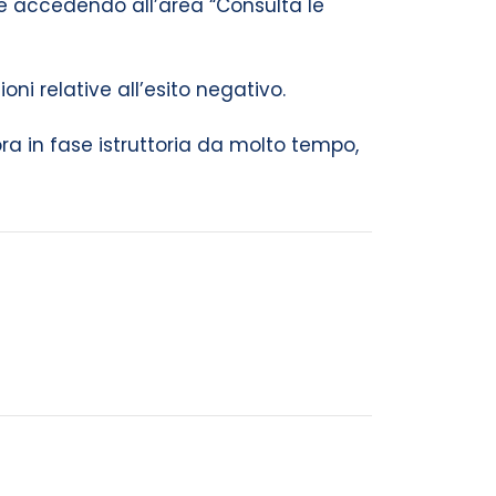
e accedendo all’area “Consulta le
oni relative all’esito negativo.
a in fase istruttoria da molto tempo,