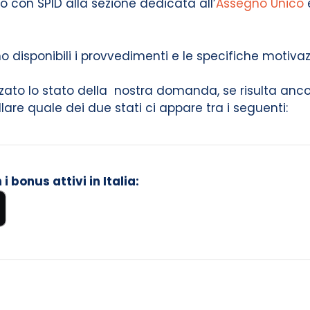
o con SPID alla sezione dedicata all’
Assegno Unico
no disponibili i provvedimenti e le specifiche motivazi
ato lo stato della nostra domanda, se risulta ancor
lare quale dei due stati ci appare tra i seguenti:
 bonus attivi in Italia: