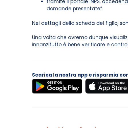
tramite il portale INPS, accedend
domande presentate”.
Nei dettagli della scheda del figlio, so
Una volta che avremo dunque visualizz
innanzitutto è bene verificare e control
Scarica la nostra app e risparmia con i