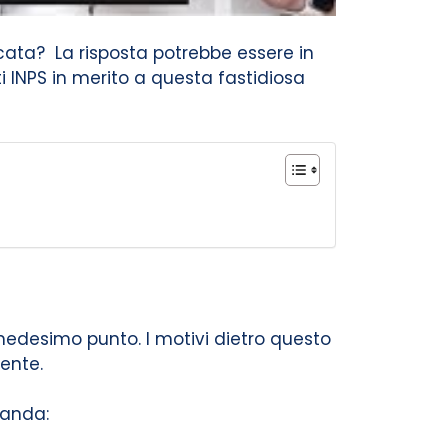
cata? La risposta potrebbe essere in
i INPS in merito a questa fastidiosa
edesimo punto. I motivi dietro questo
ente.
manda: