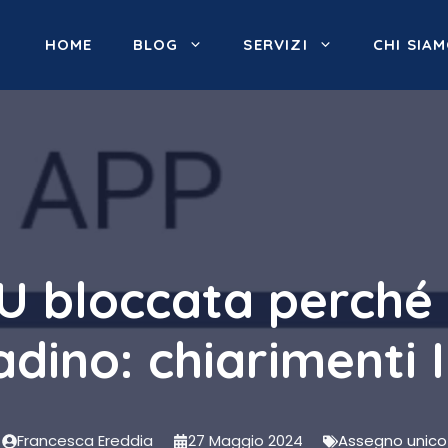
HOME
BLOG
SERVIZI
CHI SIA
bloccata perché i
tadino: chiarimenti 
Francesca Ereddia
27 Maggio 2024
Assegno unico