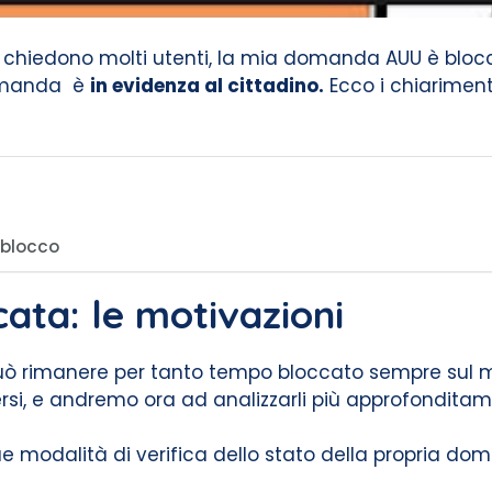
i chiedono molti utenti, la mia domanda AUU è bloc
domanda è
in evidenza al cittadino.
Ecco i chiariment
 blocco
ta: le motivazioni
uò rimanere per tanto tempo bloccato sempre sul m
si, e andremo ora ad analizzarli più approfonditam
 modalità di verifica dello stato della propria do