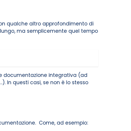
e con qualche altro approfondimento di
o a lungo, ma semplicemente quel tempo
iore documentazione integrativa (ad
). In questi casi, se non è lo stesso
documentazione. Come, ad esempio: