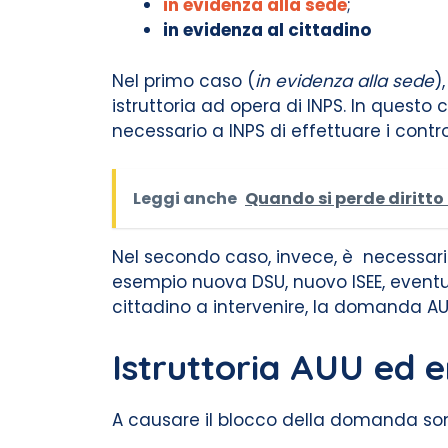
in evidenza alla sede
;
in evidenza al cittadino
Nel primo caso (
in evidenza alla sede
)
istruttoria ad opera di INPS. In ques
necessario a INPS di effettuare i control
Leggi anche
Quando si perde diritto
Nel secondo caso, invece, è necessario
esempio nuova DSU, nuovo ISEE, eventuali 
cittadino a intervenire, la domanda A
Istruttoria AUU ed e
A causare il blocco della domanda so