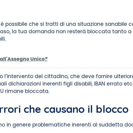
, è possibile che si tratti di una situazione sanabil
to caso, la tua domanda non resterà bloccata tant
li.
 all'Assegno Unico?
 l’intervento del cittadino, che deve fornire ulter
dichiarazioni inerenti figli disabili, IBAN errato etc…
UU rimane bloccata.
rrori che causano il blocco
no in genere problematiche inerenti al suddetta 