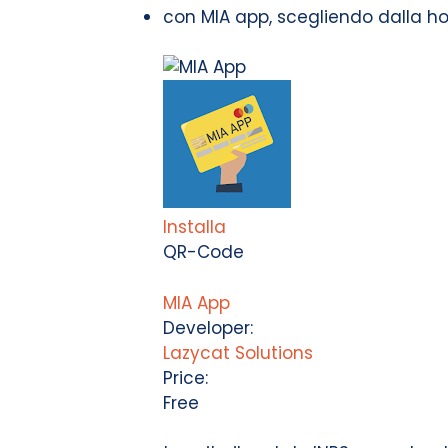
con MIA app, scegliendo dalla h
Installa
QR-Code
MIA App
Developer:
Lazycat Solutions
Price:
Free