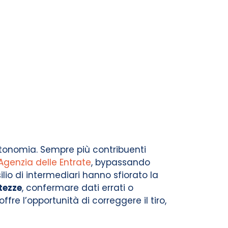
utonomia. Sempre più contribuenti
Agenzia delle Entrate
, bypassando
ilio di intermediari hanno sfiorato la
tezze
, confermare dati errati o
re l’opportunità di correggere il tiro,