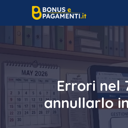
Vai
al
contenuto
Errori nel
annullarlo 