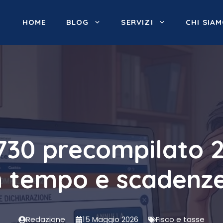
HOME
BLOG
SERVIZI
CHI SIA
 730 precompilato
in tempo e scadenz
Redazione
15 Maggio 2026
Fisco e tasse