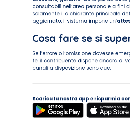
consultabili nell’area personale a fini d
solamente il dichiarante principale det
aggiornato, il sistema impone un’
attes
Cosa fare se si supe
Se l’errore o l’omissione dovesse emer
te, il contribuente dispone ancora di v
canali a disposizione sono due:
Scarica la nostra app e risparmia con i