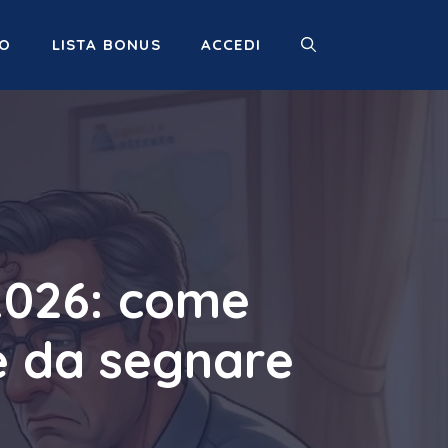
MO
LISTA BONUS
ACCEDI
 2026: come
e da segnare