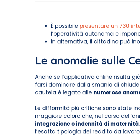
È possibile
presentare un 730 int
l’operatività autonoma e impone d
In alternativa, il cittadino può in
Le anomalie sulle Ce
Anche se l’applicativo online risulta gi
farsi dominare dalla smania di chiuder
cautela è legato alle
numerose anoma
Le difformità più critiche sono state in
maggiore coloro che, nel corso dell’
integrazione o indennità di maternità
l’esatta tipologia del reddito da lavor