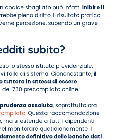
un codice sbagliato può infatti
inibire il
ebbe pieno diritto. Il risultato pratico
 averne percezione, subendo un grave
dditi subito?
so lo stesso istituto previdenziale,
vi falle di sistema. Ciononostante, il
o tuttora in attesa di essere
del 730 precompilato online.
prudenza assoluta
, soprattutto ora
compilato
. Questa raccomandazione
, ma si estende a tutti i dipendenti
nel monitorare quotidianamente il
idamento definitivo delle banche dati