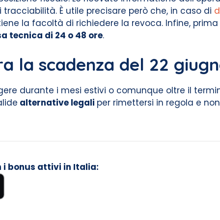
i tracciabilità. È utile precisare però che, in caso di
d
iene la facoltà di richiedere la revoca. Infine, prim
a tecnica di 24 o 48 ore
.
ra la scadenza del 22 giug
gere durante i mesi estivi o comunque oltre il term
alide
alternative legali
per rimettersi in regola e non p
 bonus attivi in Italia: