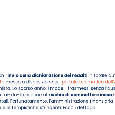
n l’
invio della dichiarazione dei redditi
in totale a
to
messo a disposizione sul
portale telematico dell’
nista. Lo scorso anno, i modelli trasmessi senza l’aus
tà fai-da-te espone al
rischio di commettere inesat
li. Fortunatamente, l’amministrazione finanziaria off
e le tempistiche stringenti. Ecco i dettagli.