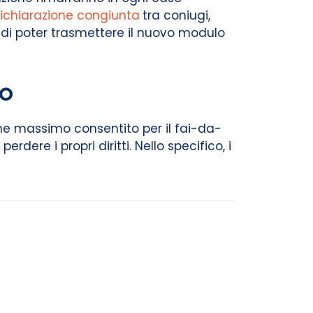
ichiarazione congiunta
tra coniugi,
a di poter trasmettere il nuovo modulo
no
ine massimo consentito per il fai-da-
erdere i propri diritti. Nello specifico, i