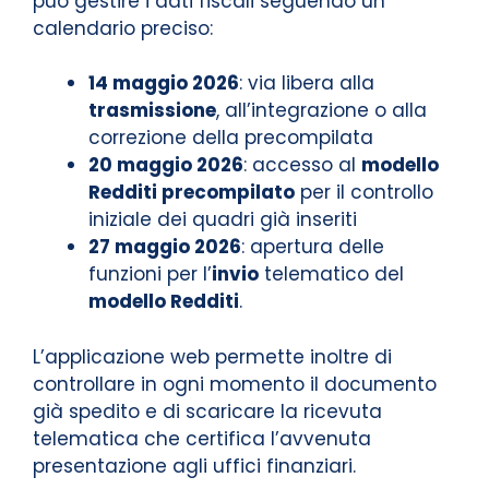
può gestire i dati fiscali seguendo un
calendario preciso:
14 maggio 2026
: via libera alla
trasmissione
, all’integrazione o alla
correzione della precompilata
20 maggio 2026
: accesso al
modello
Redditi precompilato
per il controllo
iniziale dei quadri già inseriti
27 maggio 2026
: apertura delle
funzioni per l’
invio
telematico del
modello Redditi
.
L’applicazione web permette inoltre di
controllare in ogni momento il documento
già spedito e di scaricare la ricevuta
telematica che certifica l’avvenuta
presentazione agli uffici finanziari.