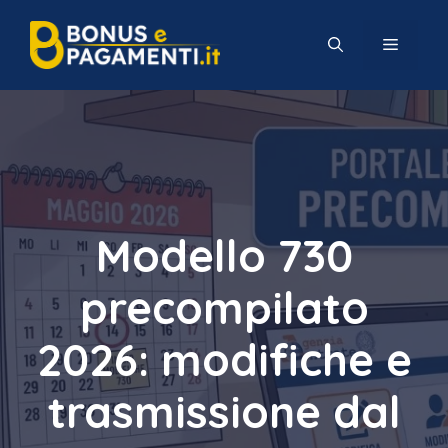
Vai
al
MENU
contenuto
Modello 730
precompilato
2026: modifiche e
trasmissione dal