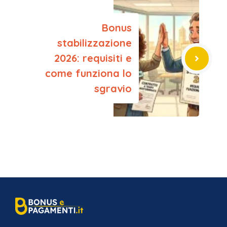
Bonus
stabilizzazione
2026: requisiti e
come funziona lo
sgravio