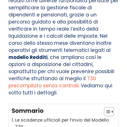
redditi offre diverse funzionalità pensate per
semplificare la gestione fiscale di
dipendenti e pensionati, grazie a un
percorso guidato e alla possibilità di
verificare in tempo reale l’esito della
liquidazione e i calcoli delle imposte. Nel
corso dello stesso mese diventano inoltre
operativi gli strumenti telematici legati al
modello Redditi
, che ampliano così le
opzioni a disposizione dei cittadini,
soprattutto per chi vuole prevenire possibili
verifiche sfruttando al meglio il
730
precompilato senza controlli
. Vediamo qui
sotto tutti i dettagli.
Sommario
Le scadenze ufficiali per l’invio del Modello
730