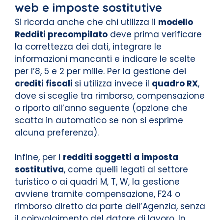
web e imposte sostitutive
Si ricorda anche che chi utilizza il
modello
Redditi precompilato
deve prima verificare
la correttezza dei dati, integrare le
informazioni mancanti e indicare le scelte
per l’8, 5 e 2 per mille. Per la gestione dei
crediti fiscali
si utilizza invece il
quadro RX
,
dove si sceglie tra rimborso, compensazione
o riporto all’anno seguente (opzione che
scatta in automatico se non si esprime
alcuna preferenza).
Infine, per i
redditi soggetti a imposta
sostitutiva
, come quelli legati al settore
turistico o ai quadri M, T, W, la gestione
avviene tramite compensazione, F24 o
rimborso diretto da parte dell’Agenzia, senza
il coinvolgimento del datore di lavoro. In