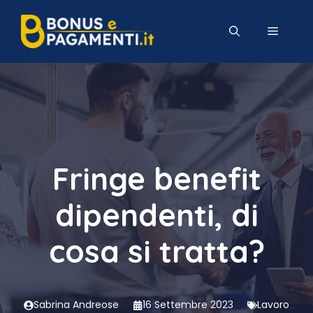
Vai
al
MENU
contenuto
Fringe benefit
dipendenti, di
cosa si tratta?
Sabrina Andreose
16 Settembre 2023
Lavoro