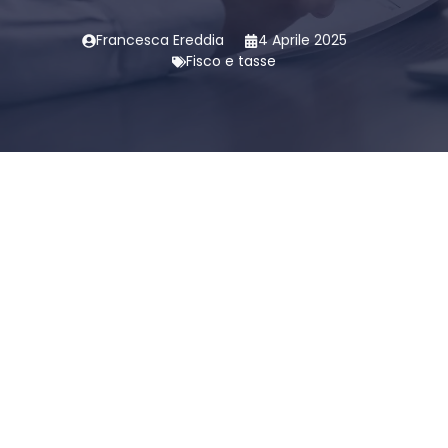
Francesca Ereddia
4 Aprile 2025
Fisco e tasse