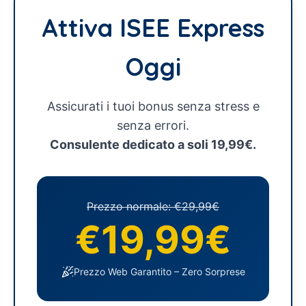
Attiva ISEE Express
Oggi
Assicurati i tuoi bonus senza stress e
senza errori.
Consulente dedicato a soli 19,99€.
Prezzo normale: €29,99€
€19,99€
Prezzo Web Garantito – Zero Sorprese