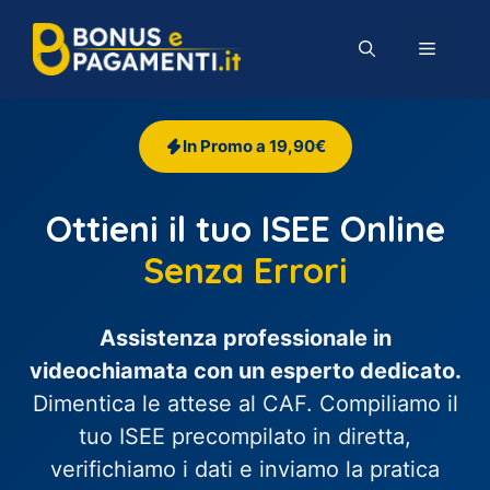
Vai
al
MENU
contenuto
In Promo a 19,90€
Ottieni il tuo ISEE Online
Senza Errori
Assistenza professionale in
videochiamata con un esperto dedicato.
Dimentica le attese al CAF. Compiliamo il
tuo ISEE precompilato in diretta,
verifichiamo i dati e inviamo la pratica