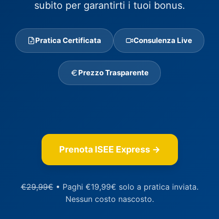
subito per garantirti i tuoi bonus.
Pratica Certificata
Consulenza Live
Prezzo Trasparente
Prenota ISEE Express →
€29,99€
• Paghi €19,99€ solo a pratica inviata.
Nessun costo nascosto.