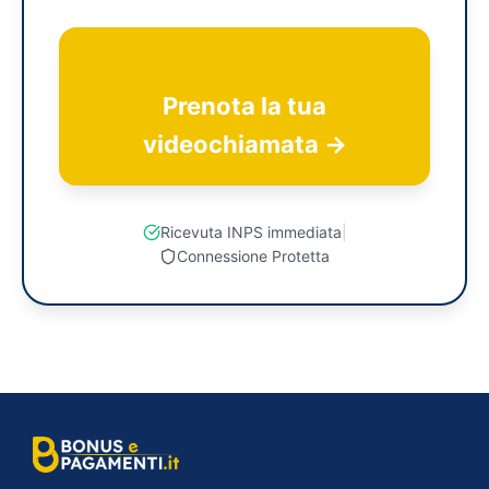
Prenota la tua
videochiamata →
Ricevuta INPS immediata
|
Connessione Protetta