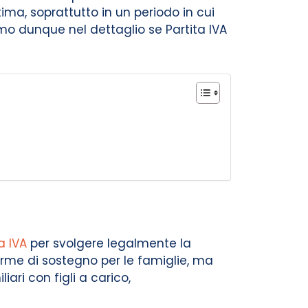
ima, soprattutto in un periodo in cui
mo dunque nel dettaglio se Partita IVA
a IVA
per svolgere legalmente la
orme di sostegno per le famiglie, ma
iari con figli a carico,