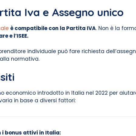
rtita Iva e Assegno unico
sale
è compatibile con la Partita IVA
. Non è la form
e e l’ISEE.
renditore individuale può fare richiesta dell’assegn
dalla normativa.
iti
economico introdotto in Italia nel 2022 per aiutare 
ria in base a diversi fattori:
 bonus attivi in Italia: