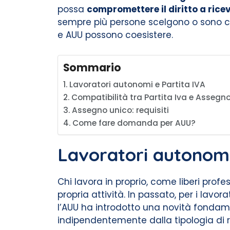
possa
compromettere il diritto a rice
sempre più persone scelgono o sono co
e AUU possono coesistere.
Sommario
Lavoratori autonomi e Partita IVA
Compatibilità tra Partita Iva e Assegn
Assegno unico: requisiti
Come fare domanda per AUU?
Lavoratori autonomi
Chi lavora in proprio, come liberi profe
propria attività. In passato, per i lav
l’AUU ha introdotto una novità fondament
indipendentemente dalla tipologia di r