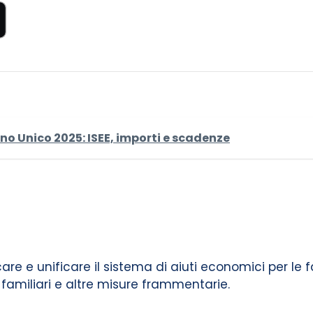
o Unico 2025: ISEE, importi e scadenze
icare e unificare il sistema di aiuti economici per le
ni familiari e altre misure frammentarie.