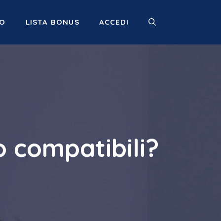
MO
LISTA BONUS
ACCEDI
o compatibili?