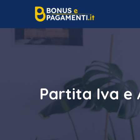
Vai
al
contenuto
Partita Iva e