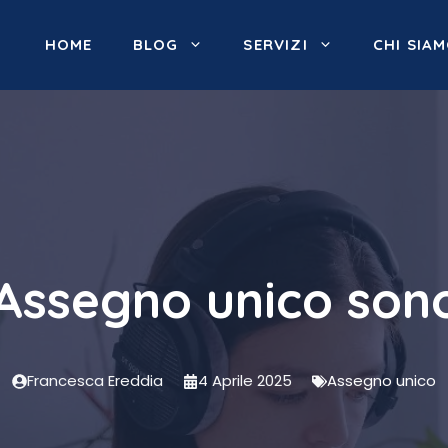
HOME
BLOG
SERVIZI
CHI SIA
 Assegno unico son
Francesca Ereddia
4 Aprile 2025
Assegno unico