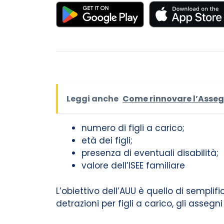
Leggi anche
Come rinnovare l’Assegn
numero di figli a carico;
età dei figli;
presenza di eventuali disabilità;
valore dell’ISEE familiare
L’obiettivo dell’AUU è quello di semplif
detrazioni per figli a carico, gli asseg