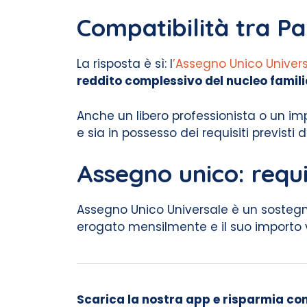
Compatibilità tra Pa
La risposta è sì: l
’Assegno Unico Univer
reddito complessivo del nucleo familiar
Anche un libero professionista o un imp
e sia in possesso dei requisiti previsti 
Assegno unico: requis
Assegno Unico Universale è un sostegno 
erogato mensilmente e il suo importo va
Scarica la nostra app e risparmia con i