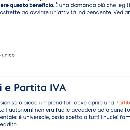
vere questo beneficio
. È una domanda più che legitt
strette ad avviare un’attività indipendente. Vedia
o unico
 e Partita IVA
ssionisti o piccoli imprenditori, deve aprire una
Partit
oratori autonomi non era facile accedere ad alcune f
ale: è universale, ossia spetta a tutti i nuclei famil
eddito.