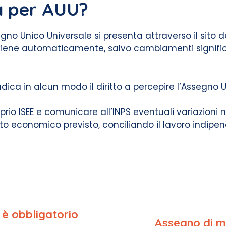
 per AUU?
o Unico Universale si presenta attraverso il sito de
avviene automaticamente, salvo cambiamenti significa
udica in alcun modo il diritto a percepire l’Assegno 
prio ISEE e comunicare all’INPS eventuali variazioni 
to economico previsto, conciliando il lavoro indipen
è obbligatorio
Assegno di m