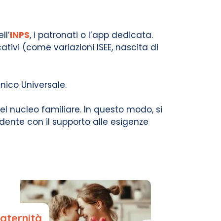
ll’
INPS
, i patronati o l’app dedicata.
tivi (come variazioni ISEE, nascita di
Unico Universale.
nel nucleo familiare. In questo modo, si
dente con il supporto alle esigenze
aternità