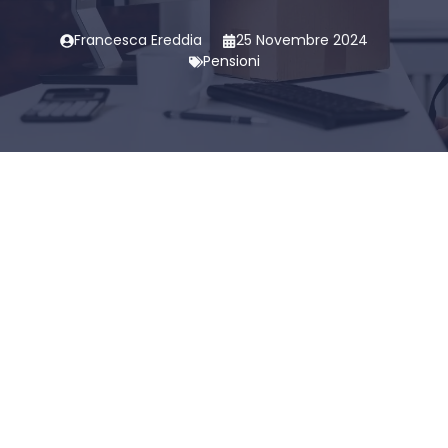
Francesca Ereddia
25 Novembre 2024
Pensioni