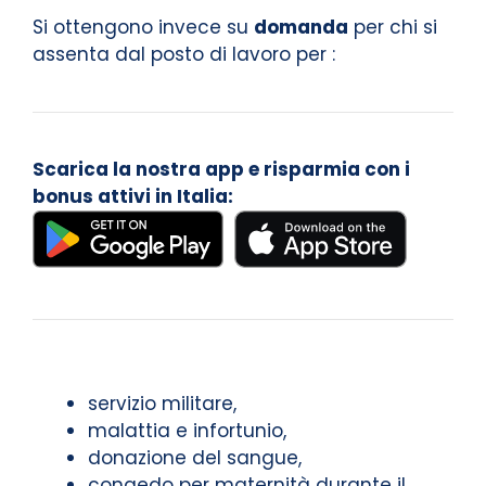
Si ottengono invece su
domanda
per chi si
assenta dal posto di lavoro per :
Scarica la nostra app e risparmia con i
bonus attivi in Italia:
servizio militare,
malattia e infortunio,
donazione del sangue,
congedo per maternità durante il