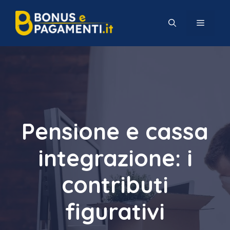
Vai
al
MENU
contenuto
Pensione e cassa
integrazione: i
contributi
figurativi