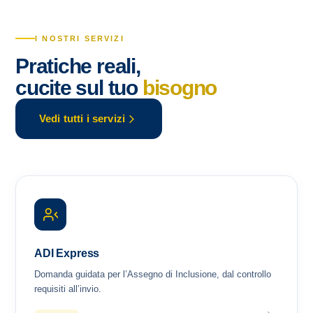
I NOSTRI SERVIZI
Pratiche reali,
cucite sul tuo
bisogno
Vedi tutti i servizi
ADI Express
Domanda guidata per l’Assegno di Inclusione, dal controllo
requisiti all’invio.