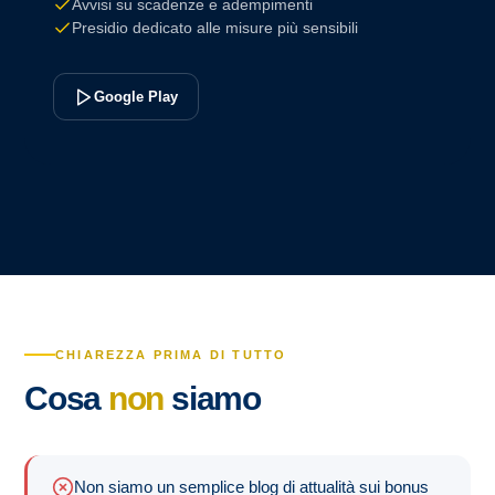
Avvisi su scadenze e adempimenti
Presidio dedicato alle misure più sensibili
Google Play
CHIAREZZA PRIMA DI TUTTO
Cosa
non
siamo
Non siamo un semplice blog di attualità sui bonus