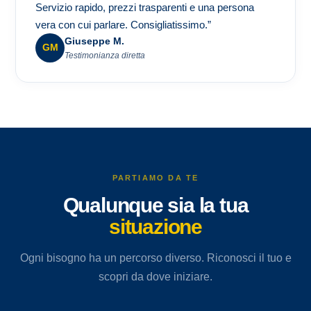
Servizio rapido, prezzi trasparenti e una persona
vera con cui parlare. Consigliatissimo.”
Giuseppe M.
GM
Testimonianza diretta
PARTIAMO DA TE
Qualunque sia la tua
situazione
Ogni bisogno ha un percorso diverso. Riconosci il tuo e
scopri da dove iniziare.