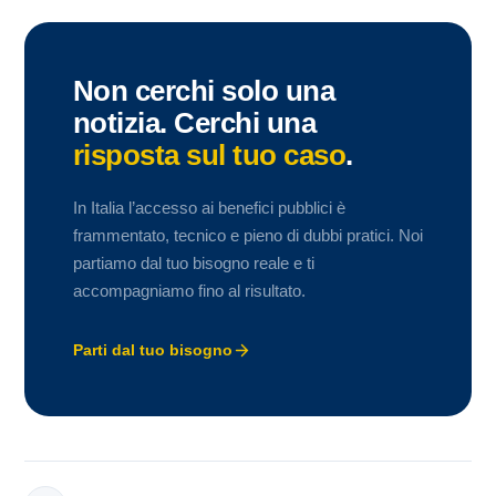
Non cerchi solo una
notizia. Cerchi una
risposta sul tuo caso
.
In Italia l’accesso ai benefici pubblici è
frammentato, tecnico e pieno di dubbi pratici. Noi
partiamo dal tuo bisogno reale e ti
accompagniamo fino al risultato.
Parti dal tuo bisogno