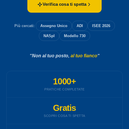
Verifica cosa ti spetta
Più cercati:
Assegno Unico
ADI
ISEE 2026
NASpI
Modello 730
“Non al tuo posto,
al tuo fianco
“
1000+
PRATICHE COMPLETATE
Gratis
SCOPRI COSA TI SPETTA