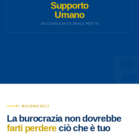
Supporto
Umano
UN CONSULENTE REALE PER TE
TI RICONOSCI?
La burocrazia non dovrebbe
farti perdere
ciò che è tuo