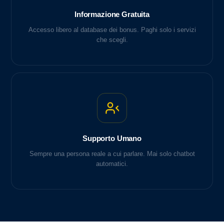
Informazione Gratuita
Accesso libero al database dei bonus. Paghi solo i servizi
che scegli.
Supporto Umano
Sempre una persona reale a cui parlare. Mai solo chatbot
automatici.