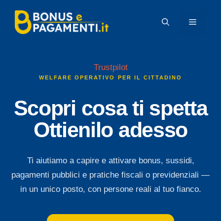
Vai
al
MENU
contenuto
Trustpilot
WELFARE OPERATIVO PER IL CITTADINO
Scopri cosa ti spetta
Ottienilo adesso
Ti aiutiamo a capire e attivare bonus, sussidi,
pagamenti pubblici e pratiche fiscali o previdenziali —
in un unico posto, con persone reali al tuo fianco.