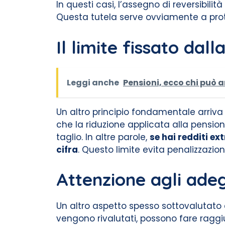
In questi casi, l’assegno di reversibili
Questa tutela serve ovviamente a prote
Il limite fissato dal
Leggi anche
Pensioni, ecco chi può a
Un altro principio fondamentale arriva
che la riduzione applicata alla pension
taglio. In altre parole,
se hai redditi ex
cifra
. Questo limite evita penalizzazion
Attenzione agli ade
Un altro aspetto spesso sottovalutato è
vengono rivalutati, possono fare raggi