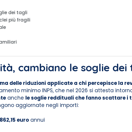
lie dei tagli
lei più fragili
ale
amiliari
lità, cambiano le soglie dei 
ma delle riduzioni applicate a chi percepisce la re
ttamento minimo INPS, che nel 2026 si attesta intorno
te
anche
le soglie reddituali che fanno scattare i t
ngono aggiornate negli importi:
.862,15 euro
annui
i