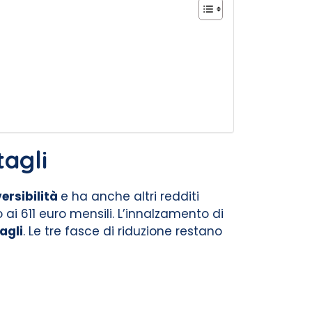
tagli
versibilità
e ha anche altri redditi
 ai 611 euro mensili. L’innalzamento di
agli
. Le tre fasce di riduzione restano