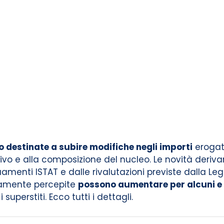
o destinate a subire modifiche negli importi
erogati
vo e alla composizione del nucleo. Le novità derivan
amenti ISTAT e dalle rivalutazioni previste dalla Legg
ivamente percepite
possono aumentare per alcuni e r
 superstiti. Ecco tutti i dettagli.