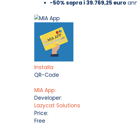
-50% sopra i 39.769,25 euro
ann
Installa
QR-Code
MIA App
Developer:
Lazycat Solutions
Price:
Free