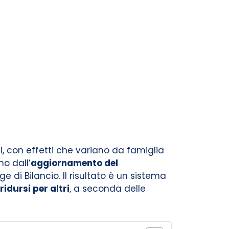
, con effetti che variano da famiglia
o dall’
aggiornamento del
e di Bilancio. Il risultato è un sistema
idursi per altri
, a seconda delle