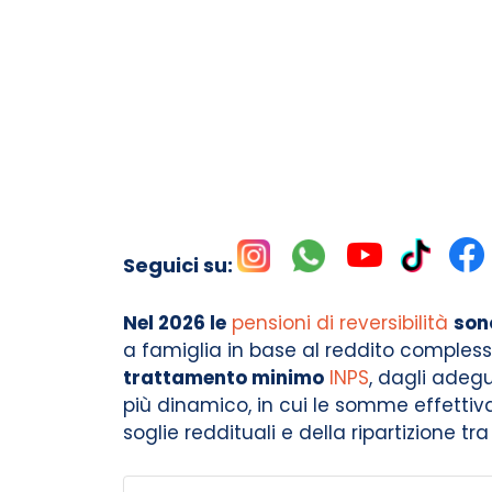
Seguici su:
Nel 2026 le
pensioni di reversibilità
son
a famiglia in base al reddito complessi
trattamento minimo
INPS
, dagli adegu
più dinamico, in cui le somme effett
soglie reddituali e della ripartizione tra i