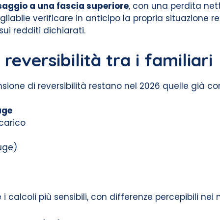
ssaggio a una fascia superiore
, con una perdita net
gliabile verificare in anticipo la propria situazione re
ui redditi dichiarati.
reversibilità tra i familiari
sione di reversibilità restano nel 2026 quelle già co
uge
carico
uge)
 calcoli più sensibili, con differenze percepibili nei n