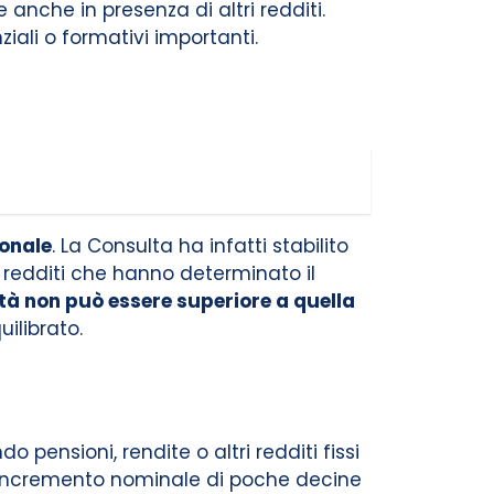
 anche in presenza di altri redditi.
ali o formativi importanti.
ionale
. La Consulta ha infatti stabilito
i redditi che hanno determinato il
ilità non può essere superiore a quella
uilibrato.
do pensioni, rendite o altri redditi fissi
un incremento nominale di poche decine