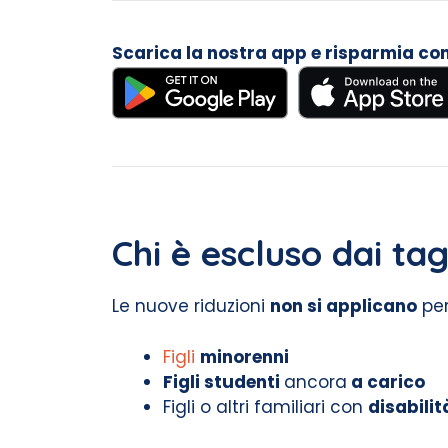
Scarica la nostra app e risparmia con i
Chi è escluso dai tagl
Le nuove riduzioni
non si applicano
pe
Figli
minorenni
Figli studenti
ancora
a carico
Figli o altri familiari con
disabilit