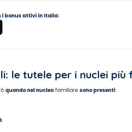
 bonus attivi in Italia:
i: le tutele per i nuclei più 
rò
quando nel nucleo
familiare
sono presenti
:
à
.