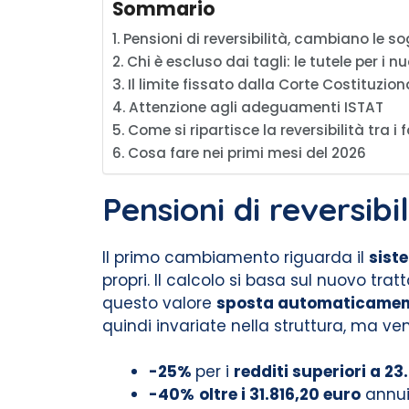
Sommario
Pensioni di reversibilità, cambiano le sog
Chi è escluso dai tagli: le tutele per i nuc
Il limite fissato dalla Corte Costituzion
Attenzione agli adeguamenti ISTAT
Come si ripartisce la reversibilità tra i f
Cosa fare nei primi mesi del 2026
Pensioni di reversibi
Il primo cambiamento riguarda il
siste
propri. Il calcolo si basa sul nuovo tra
questo valore
sposta automaticamen
quindi invariate nella struttura, ma ve
-25%
per i
redditi superiori a 23
-40%
oltre i 31.816,20 euro
annu