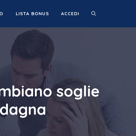
MO
LISTA BONUS
ACCEDI
ambiano soglie
uadagna