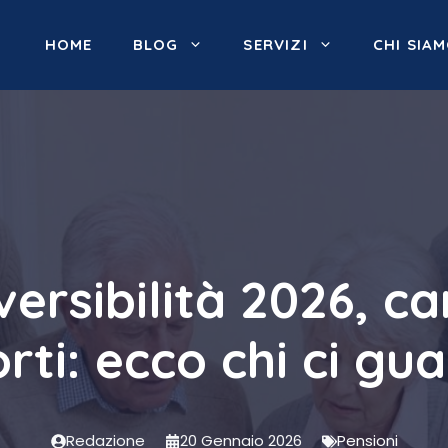
HOME
BLOG
SERVIZI
CHI SIA
eversibilità 2026, c
rti: ecco chi ci g
Redazione
20 Gennaio 2026
Pensioni