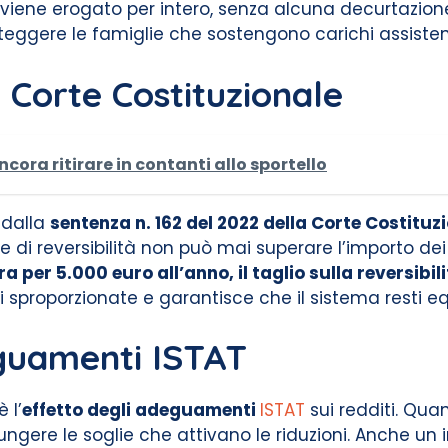
tà viene erogato per intero, senza alcuna decurtazione
ggere le famiglie che sostengono carichi assistenzi
la Corte Costituzionale
ncora ritirare in contanti allo sportello
 dalla
sentenza n. 162 del 2022 della Corte Costituz
e di reversibilità non può mai superare l’importo de
tra per 5.000 euro all’anno, il taglio sulla reversib
i sproporzionate e garantisce che il sistema resti eq
guamenti ISTAT
 l’
effetto degli adeguamenti
ISTAT
sui redditi. Quan
ungere le soglie che attivano le riduzioni. Anche 