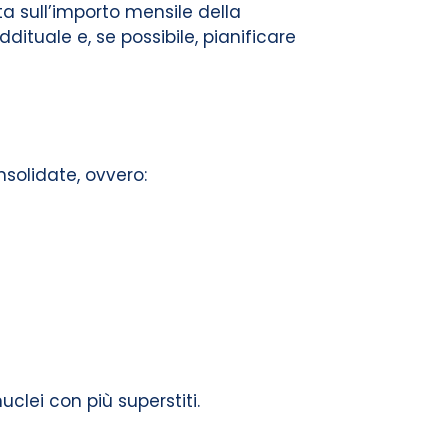
ta sull’importo mensile della
ddituale e, se possibile, pianificare
nsolidate, ovvero:
uclei con più superstiti.