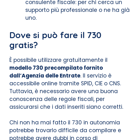
consulente fiscale: per chi cerca un
supporto più professionale o ne ha già
uno.
Dove si può fare il 730
gratis?
È possibile utilizzare gratuitamente il
modello 730 precompilato fornito
dall’Agenzia delle Entrate
. Il servizio è
accessibile online tramite SPID, CIE o CNS.
Tuttavia, è necessario avere una buona
conoscenza delle regole fiscali, per
assicurarsi che i dati inseriti siano corretti.
Chi non ha mai fatto il 730 in autonomia
potrebbe trovarlo difficile da compilare e
potrebbe avere dubbi in corso di