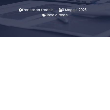
Francesca Ereddia
9 Maggio 2025
Fisco e tasse