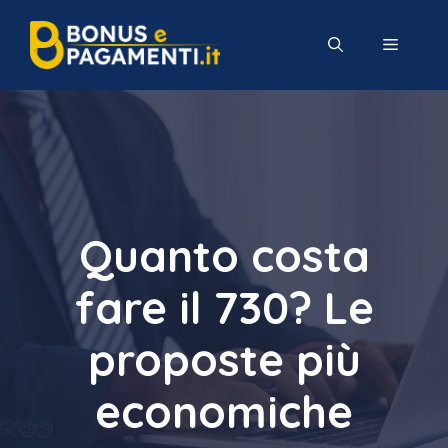
Vai
al
MENU
contenuto
Quanto costa
fare il 730? Le
proposte più
economiche