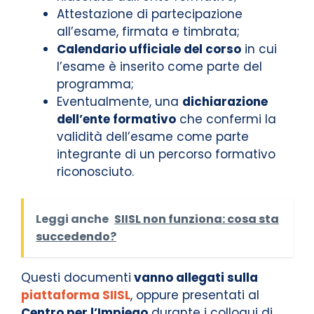
Attestazione di partecipazione
all’esame, firmata e timbrata;
Calendario ufficiale del corso
in cui
l’esame è inserito come parte del
programma;
Eventualmente, una
dichiarazione
dell’ente formativo
che confermi la
validità dell’esame come parte
integrante di un percorso formativo
riconosciuto.
Leggi anche
SIISL non funziona: cosa sta
succedendo?
Questi documenti
vanno allegati sulla
piattaforma SIISL
, oppure presentati al
Centro per l’Impiego
durante i colloqui di