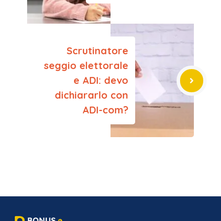
Scrutinatore
seggio elettorale
e ADI: devo
dichiararlo con
ADI-com?