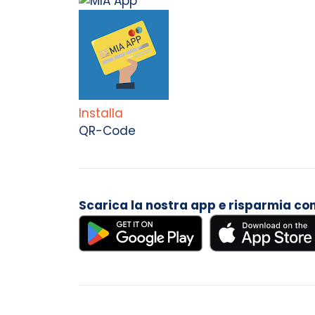
Installa
QR-Code
Scarica la nostra app e risparmia con i