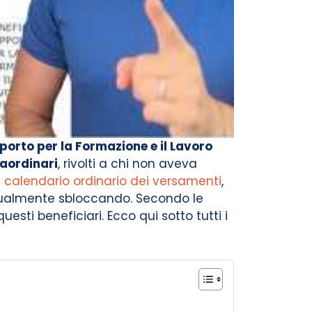
pporto per la Formazione e il Lavoro
aordinari
, rivolti a chi non aveva
l
calendario ordinario dei versamenti
,
adualmente sbloccando. Secondo le
esti beneficiari. Ecco qui sotto tutti i