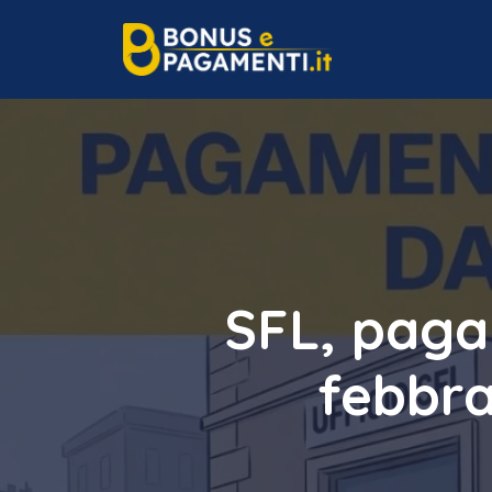
Vai
al
contenuto
SFL, paga
febbra