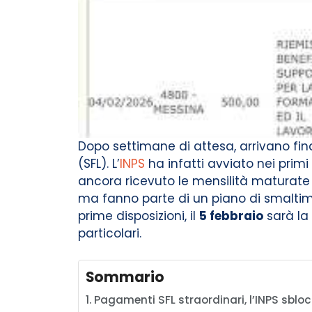
Dopo settimane di attesa, arrivano f
(SFL). L’
INPS
ha infatti avviato nei primi
ancora ricevuto le mensilità maturate 
ma fanno parte di un piano di smaltim
prime disposizioni, il
5 febbraio
sarà la 
particolari.
Sommario
Pagamenti SFL straordinari, l’INPS sblo