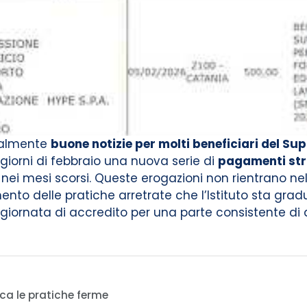
inalmente
buone notizie per molti beneficiari del Su
 giorni di febbraio una nuova serie di
pagamenti str
nei mesi scorsi. Queste erogazioni non rientrano ne
ento delle pratiche arretrate che l’Istituto sta gr
giornata di accredito per una parte consistente di qu
cca le pratiche ferme