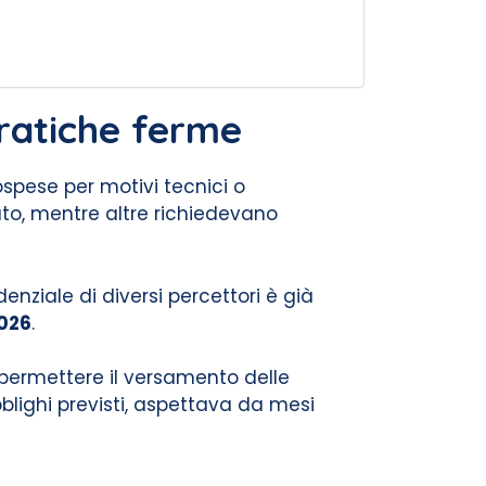
pratiche ferme
spese per motivi tecnici o
zato, mentre altre richiedevano
nziale di diversi percettori è già
2026
.
da permettere il versamento delle
bblighi previsti, aspettava da mesi