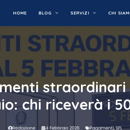
HOME
BLOG
SERVIZI
CHI SIA
menti straordinari 
io: chi riceverà i 5
Redazione
4 Febbraio 2026
Pagamenti
,
SFL