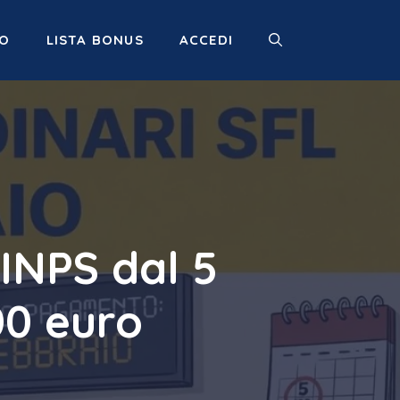
MO
LISTA BONUS
ACCEDI
INPS dal 5
00 euro