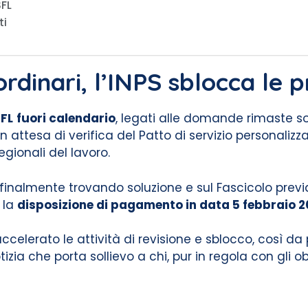
SFL
ti
dinari, l’INPS sblocca le 
SFL
fuori calendario
, legati alle domande rimaste so
n attesa di verifica del Patto di servizio personaliz
egionali del lavoro.
finalmente trovando soluzione e sul Fascicolo previde
 la
disposizione di pagamento in data 5 febbraio 
a accelerato le attività di revisione e sblocco, così 
zia che porta sollievo a chi, pur in regola con gli o