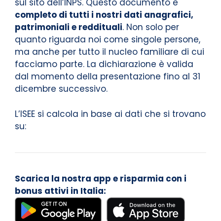
sul sito dell’INPS. Questo documento è
completo di tutti i nostri dati anagrafici,
patrimoniali e reddituali
. Non solo per
quanto riguarda noi come singole persone,
ma anche per tutto il nucleo familiare di cui
facciamo parte. La dichiarazione è valida
dal momento della presentazione fino al 31
dicembre successivo.
L’ISEE si calcola in base ai dati che si trovano
su:
Scarica la nostra app e risparmia con i
bonus attivi in Italia: