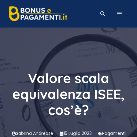
Vai
al
MENU
contenuto
Valore scala
equivalenza ISEE,
cos’è?
Sabrina Andreose
15 Luglio 2023
Pagamenti