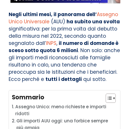
Negli ultimi mesi, il panorama dell’
Assegno
Unico Universale
(AUU)
ha subito una svolta
significativa: per la prima volta dal debutto
della misura nel 2022, secondo quanto
segnalato dall’
INPS
,
il numero di domande è
sceso sotto quota 6 milioni
. Non solo: anche
gli importi medi riconosciuti alle famiglie
risultano in calo, una tendenza che
preoccupa sia le istituzioni che i beneficiari.
Ecco perché e
tutti i dettagli
qui sotto.
Sommario
Assegno Unico: meno richieste e importi
ridotti
Gli importi AUU oggi: una forbice sempre
più ampia