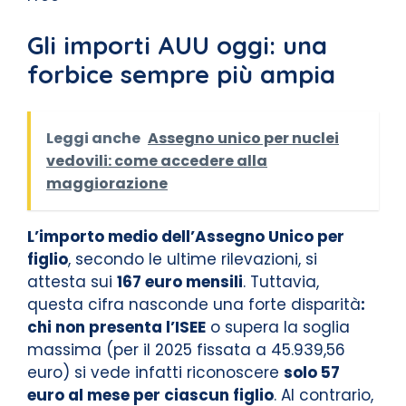
Gli importi AUU oggi: una
forbice sempre più ampia
Leggi anche
Assegno unico per nuclei
vedovili: come accedere alla
maggiorazione
L’importo medio dell’Assegno Unico per
figlio
, secondo le ultime rilevazioni, si
attesta sui
167 euro mensili
. Tuttavia,
questa cifra nasconde una forte disparità
:
chi non presenta l’ISEE
o supera la soglia
massima (per il 2025 fissata a 45.939,56
euro) si vede infatti riconoscere
solo 57
euro al mese per ciascun figlio
. Al contrario,