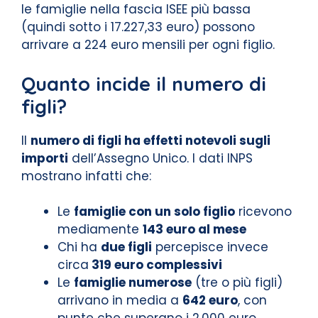
le famiglie nella fascia ISEE più bassa
(quindi sotto i 17.227,33 euro) possono
arrivare a 224 euro mensili per ogni figlio.
Quanto incide il numero di
figli?
Il
numero di figli ha effetti notevoli sugli
importi
dell’Assegno Unico. I dati INPS
mostrano infatti che:
Le
famiglie con un solo figlio
ricevono
mediamente
143 euro al mese
Chi ha
due figli
percepisce invece
circa
319 euro complessivi
Le
famiglie numerose
(tre o più figli)
arrivano in media a
642 euro
, con