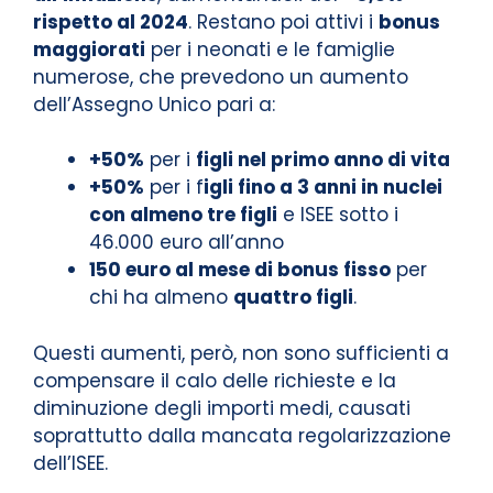
rispetto al 2024
. Restano poi attivi i
bonus
maggiorati
per i neonati e le famiglie
numerose, che prevedono un aumento
dell’Assegno Unico pari a:
+50%
per i
figli nel primo anno di vita
+50%
per i f
igli fino a 3 anni in nuclei
con almeno tre figli
e ISEE sotto i
46.000 euro all’anno
150 euro al mese di bonus fisso
per
chi ha almeno
quattro figli
.
Questi aumenti, però, non sono sufficienti a
compensare il calo delle richieste e la
diminuzione degli importi medi, causati
soprattutto dalla mancata regolarizzazione
dell’ISEE.