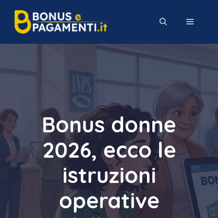
Vai
al
MENU
contenuto
Bonus donne
2026, ecco le
istruzioni
operative