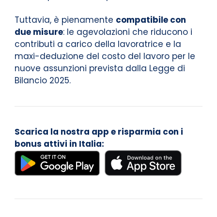
Tuttavia, è pienamente
compatibile con
due misure
: le agevolazioni che riducono i
contributi a carico della lavoratrice e la
maxi-deduzione del costo del lavoro per le
nuove assunzioni prevista dalla Legge di
Bilancio 2025.
Scarica la nostra app e risparmia con i
bonus attivi in Italia: