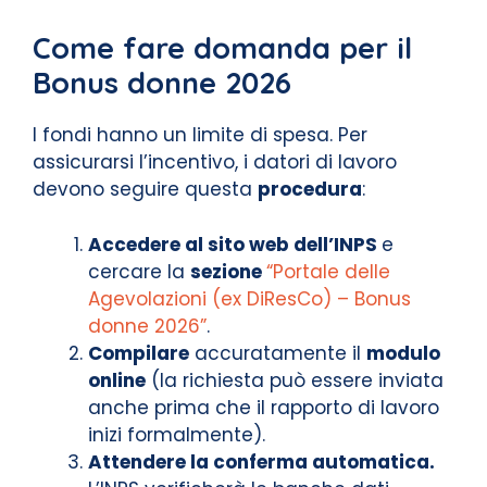
Come fare domanda per il
Bonus donne 2026
I fondi hanno un limite di spesa. Per
assicurarsi l’incentivo, i datori di lavoro
devono seguire questa
procedura
:
Accedere al sito web dell’INPS
e
cercare la
sezione
“Portale delle
Agevolazioni (ex DiResCo) – Bonus
donne 2026”
.
Compilare
accuratamente il
modulo
online
(la richiesta può essere inviata
anche prima che il rapporto di lavoro
inizi formalmente).
Attendere la conferma automatica.