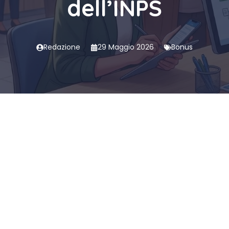
dell’INPS
Redazione
29 Maggio 2026
Bonus