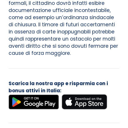
formali, il cittadino dovrà infatti esibire
documentazione ufficiale incontestabile,
come ad esempio un’ordinanza sindacale
di chiusura. Il timore di futuri accertamenti
in assenza di carte inoppugnabili potrebbe
quindi rappresentare un ostacolo per molti
aventi diritto che si sono dovuti fermare per
cause di forza maggiore.
Scarica la nostra app e risparmia con i
bonus attivi in Italia: