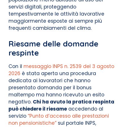
servizi digitali, proteggendo
tempestivamente le attività lavorative
maggiormente esposte ai sempre più
frequenti cambiamenti del clima.
Riesame delle domande
respinte
Con il
messaggio INPS n. 2539 del 3 agosto
2026
è stata aperta una procedura
dedicata ai lavoratori che hanno
presentato domanda per il bonus
maltempo ma hanno ricevuto un esito
negativo.
Chi ha avuto la pratica respinta
può chiedere il riesame
accedendo al
servizio
“Punto d’accesso alle prestazioni
non pensionistiche”
sul portale INPS,