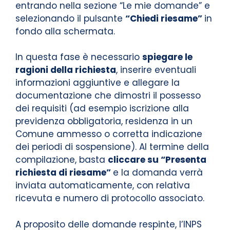
entrando nella sezione “Le mie domande” e
selezionando il pulsante
“Chiedi riesame”
in
fondo alla schermata.
In questa fase è necessario
spiegare le
ragioni della richiesta
, inserire eventuali
informazioni aggiuntive e allegare la
documentazione che dimostri il possesso
dei requisiti (ad esempio iscrizione alla
previdenza obbligatoria, residenza in un
Comune ammesso o corretta indicazione
dei periodi di sospensione). Al termine della
compilazione, basta
cliccare su “Presenta
richiesta di riesame”
e la domanda verrà
inviata automaticamente, con relativa
ricevuta e numero di protocollo associato.
A proposito delle domande respinte, l’INPS