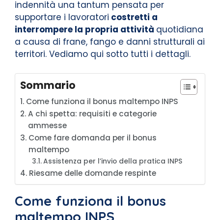
indennità una tantum pensata per
supportare i lavoratori
costretti a
interrompere la propria attività
quotidiana
a causa di frane, fango e danni strutturali ai
territori. Vediamo qui sotto tutti i dettagli.
Sommario
Come funziona il bonus maltempo INPS
A chi spetta: requisiti e categorie
ammesse
Come fare domanda per il bonus
maltempo
Assistenza per l’invio della pratica INPS
Riesame delle domande respinte
Come funziona il bonus
maltempo INPS