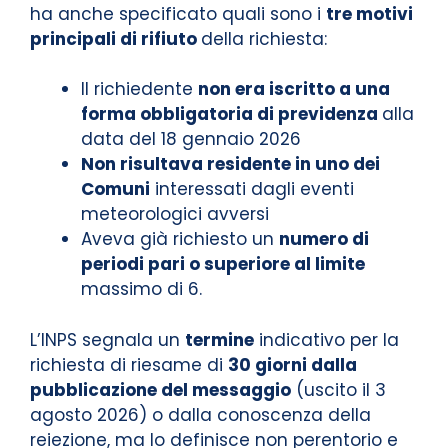
ha anche specificato quali sono i
tre motivi
principali di rifiuto
della richiesta:
Il richiedente
non era iscritto a una
forma obbligatoria di previdenza
alla
data del 18 gennaio 2026
Non risultava residente in uno dei
Comuni
interessati dagli eventi
meteorologici avversi
Aveva già richiesto un
numero di
periodi pari o superiore al limite
massimo di 6.
L’INPS segnala un
termine
indicativo per la
richiesta di riesame di
30 giorni dalla
pubblicazione del messaggio
(uscito il 3
agosto 2026) o dalla conoscenza della
reiezione, ma lo definisce non perentorio e