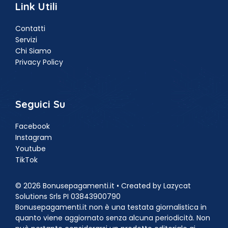
Link Utili
Contatti
Servizi
Chi Siamo
Privacy Policy
Seguici Su
Facebook
Instagram
Youtube
TikTok
© 2026 Bonusepagamenti.it • Created by Lazycat
Solutions Srls PI 03843900790
Bonusepagamenti.it non è una testata giornalistica in
quanto viene aggiornato senza alcuna periodicità. Non