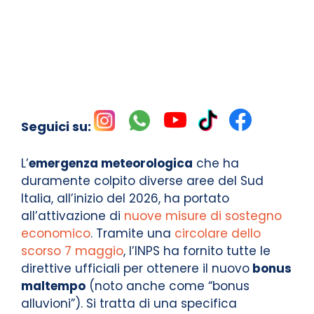
Seguici su:
L’
emergenza meteorologica
che ha
duramente colpito diverse aree del Sud
Italia, all’inizio del 2026, ha portato
all’attivazione di
nuove misure di sostegno
economico
. Tramite una
circolare dello
scorso 7 maggio
, l’INPS ha fornito tutte le
direttive ufficiali per ottenere il nuovo
bonus
maltempo
(noto anche come “bonus
alluvioni”). Si tratta di una specifica