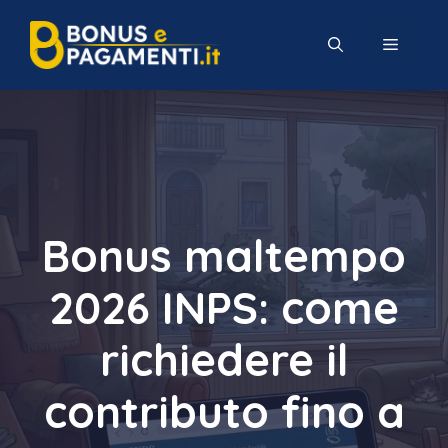
Vai
al
MENU
contenuto
Bonus maltempo
2026 INPS: come
richiedere il
contributo fino a