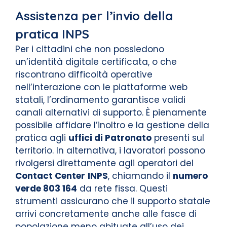
Assistenza per l’invio della
pratica INPS
Per i cittadini che non possiedono
un’identità digitale certificata, o che
riscontrano difficoltà operative
nell’interazione con le piattaforme web
statali, l’ordinamento garantisce validi
canali alternativi di supporto. È pienamente
possibile affidare l’inoltro e la gestione della
pratica agli
uffici di Patronato
presenti sul
territorio. In alternativa, i lavoratori possono
rivolgersi direttamente agli operatori del
Contact Center
INPS
, chiamando il
numero
verde 803 164
da rete fissa. Questi
strumenti assicurano che il supporto statale
arrivi concretamente anche alle fasce di
popolazione meno abituate all’uso dei