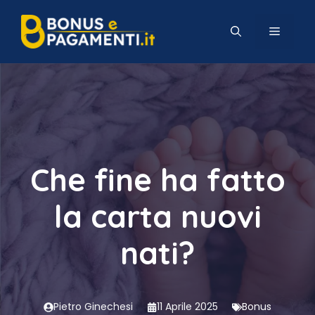
Vai
al
MENU
contenuto
Che fine ha fatto
la carta nuovi
nati?
Pietro Ginechesi
11 Aprile 2025
Bonus