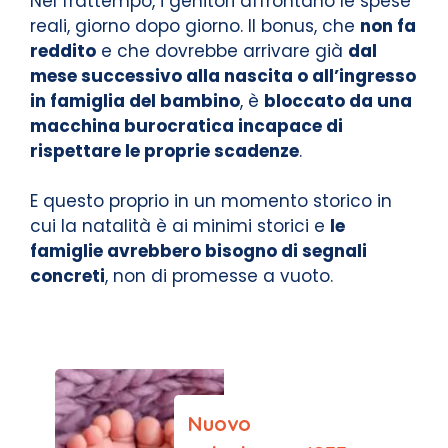
Nel frattempo, i genitori affrontano le spese
reali, giorno dopo giorno. Il bonus, che
non fa
reddito
e che dovrebbe arrivare già
dal
mese successivo alla nascita o all’ingresso
in famiglia del bambino
, è
bloccato da una
macchina burocratica incapace di
rispettare le proprie scadenze
.
E questo proprio in un momento storico in
cui la natalità è ai minimi storici e
le
famiglie avrebbero bisogno di segnali
concreti
, non di promesse a vuoto.
Nuovo