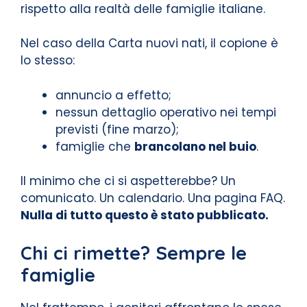
rispetto alla realtà delle famiglie italiane.
Nel caso della Carta nuovi nati, il copione è
lo stesso:
annuncio a effetto;
nessun dettaglio operativo nei tempi
previsti (fine marzo);
famiglie che
brancolano nel buio
.
Il minimo che ci si aspetterebbe? Un
comunicato. Un calendario. Una pagina FAQ.
Nulla di tutto questo è stato pubblicato.
Chi ci rimette? Sempre le
famiglie