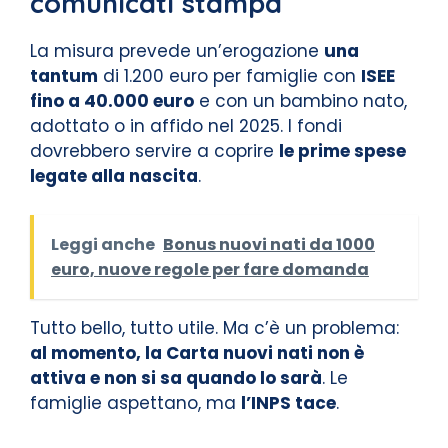
comunicati stampa
La misura prevede un’erogazione
una
tantum
di 1.200 euro per famiglie con
ISEE
fino a 40.000 euro
e con un bambino nato,
adottato o in affido nel 2025. I fondi
dovrebbero servire a coprire
le prime spese
legate alla nascita
.
Leggi anche
Bonus nuovi nati da 1000
euro, nuove regole per fare domanda
Tutto bello, tutto utile. Ma c’è un problema:
al momento, la Carta nuovi nati non è
attiva e non si sa quando lo sarà
. Le
famiglie aspettano, ma
l’INPS tace
.