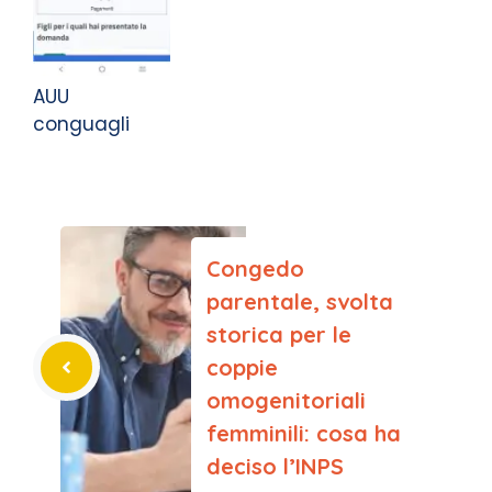
AUU
conguagli
Congedo
parentale, svolta
storica per le
coppie
omogenitoriali
femminili: cosa ha
deciso l’INPS