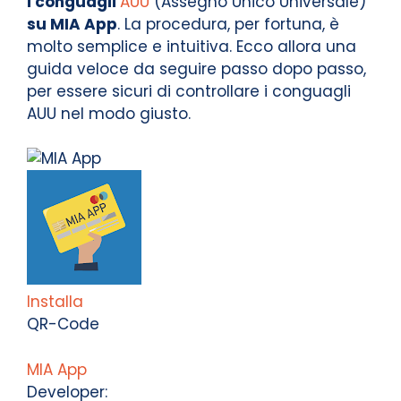
i conguagli
AUU
(Assegno Unico Universale)
su MIA App
. La procedura, per fortuna, è
molto semplice e intuitiva. Ecco allora una
guida veloce da seguire passo dopo passo,
per essere sicuri di controllare i conguagli
AUU nel modo giusto.
Installa
QR-Code
MIA App
Developer: