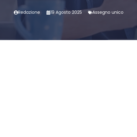
Redazione
19 Agosto 2025
Assegno unico