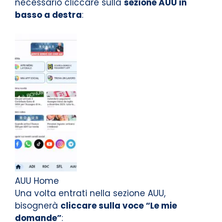
necessario cliccare sulla
sezione AUU in
basso a destra
:
AUU Home
Una volta entrati nella sezione AUU,
bisognerà
cliccare sulla voce “Le mie
domande”
: