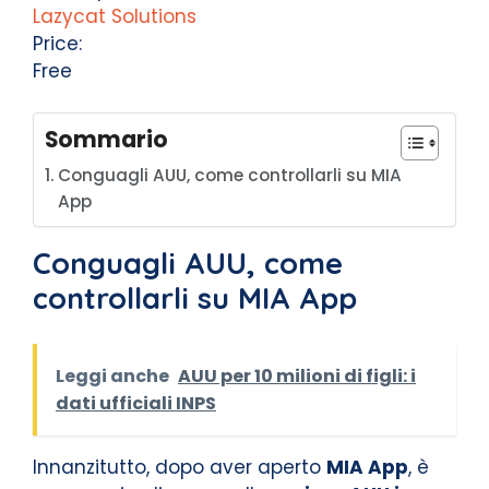
Lazycat Solutions
Price:
Free
Sommario
Conguagli AUU, come controllarli su MIA
App
Conguagli AUU, come
controllarli su MIA App
Leggi anche
AUU per 10 milioni di figli: i
dati ufficiali INPS
Innanzitutto, dopo aver aperto
MIA App
, è