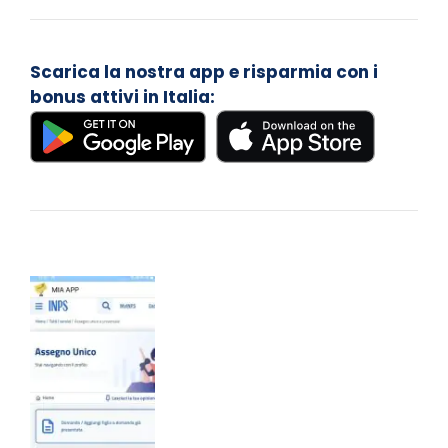
Scarica la nostra app e risparmia con i
bonus attivi in Italia: