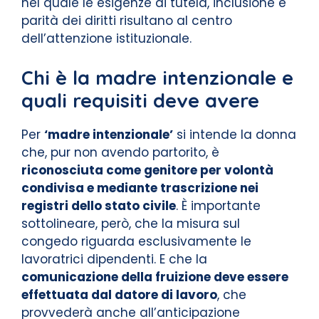
nel quale le esigenze di tutela, inclusione e
parità dei diritti risultano al centro
dell’attenzione istituzionale.
Chi è la madre intenzionale e
quali requisiti deve avere
Per
‘madre intenzionale’
si intende la donna
che, pur non avendo partorito, è
riconosciuta come genitore per volontà
condivisa e mediante trascrizione nei
registri dello stato civile
. È importante
sottolineare, però, che la misura sul
congedo riguarda esclusivamente le
lavoratrici dipendenti. E che la
comunicazione della fruizione deve essere
effettuata dal datore di lavoro
, che
provvederà anche all’anticipazione