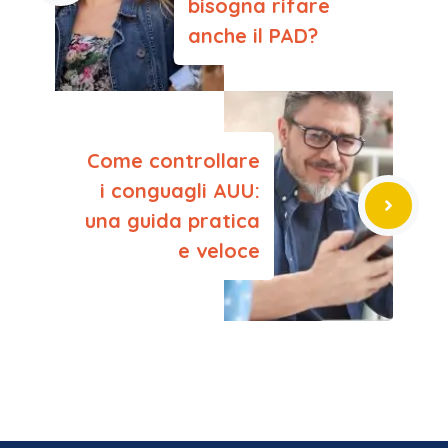
bisogna rifare
anche il PAD?
Come controllare
i conguagli AUU:
una guida pratica
e veloce