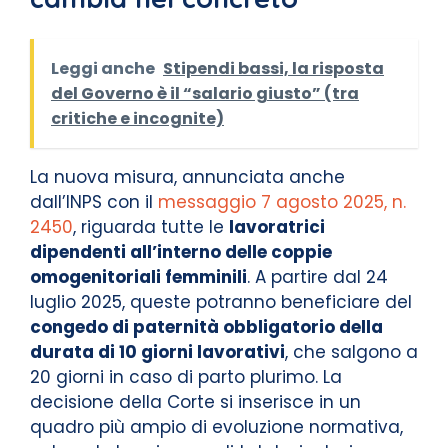
Leggi anche
Stipendi bassi, la risposta
del Governo è il “salario giusto” (tra
critiche e incognite)
La nuova misura, annunciata anche
dall’INPS con il
messaggio 7 agosto 2025, n.
2450
, riguarda tutte le
lavoratrici
dipendenti all’interno delle coppie
omogenitoriali femminili
. A partire dal 24
luglio 2025, queste potranno beneficiare del
congedo di paternità obbligatorio della
durata di 10 giorni lavorativi
, che salgono a
20 giorni in caso di parto plurimo. La
decisione della Corte si inserisce in un
quadro più ampio di evoluzione normativa,