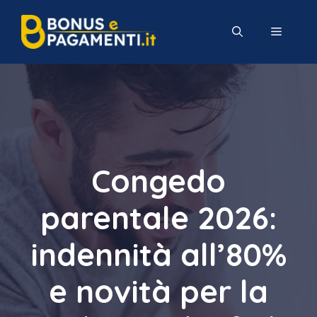
Vai
al
MENU
contenuto
Congedo
parentale 2026:
indennità all’80%
e novità per la