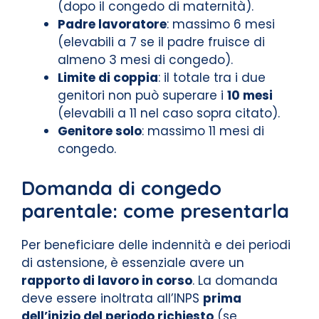
(dopo il congedo di maternità).
Padre lavoratore
: massimo 6 mesi
(elevabili a 7 se il padre fruisce di
almeno 3 mesi di congedo).
Limite di coppia
: il totale tra i due
genitori non può superare i
10 mesi
(elevabili a 11 nel caso sopra citato).
Genitore solo
: massimo 11 mesi di
congedo.
Domanda di congedo
parentale: come presentarla
Per beneficiare delle indennità e dei periodi
di astensione, è essenziale avere un
rapporto di lavoro in corso
. La domanda
deve essere inoltrata all’INPS
prima
dell’inizio del periodo richiesto
(se