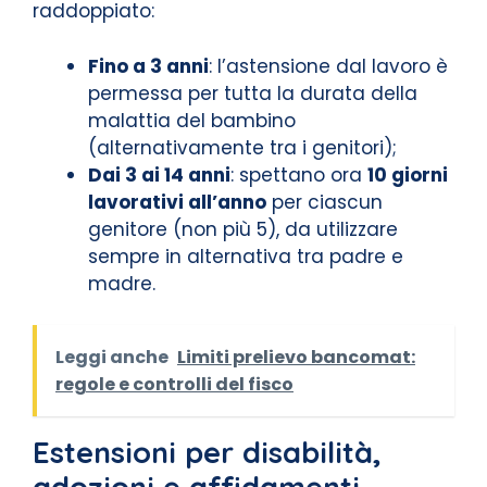
raddoppiato:
Fino a 3 anni
: l’astensione dal lavoro è
permessa per tutta la durata della
malattia del bambino
(alternativamente tra i genitori);
Dai 3 ai 14 anni
: spettano ora
10 giorni
lavorativi all’anno
per ciascun
genitore (non più 5), da utilizzare
sempre in alternativa tra padre e
madre.
Leggi anche
Limiti prelievo bancomat:
regole e controlli del fisco
Estensioni per disabilità,