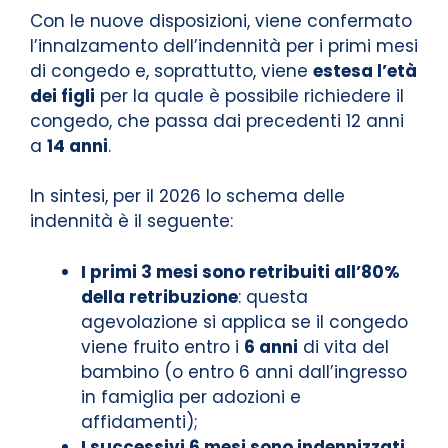
Con le nuove disposizioni, viene confermato
l’innalzamento dell’indennità per i primi mesi
di congedo e, soprattutto, viene
estesa l’età
dei figli
per la quale è possibile richiedere il
congedo, che passa dai precedenti 12 anni
a
14 anni
.
In sintesi, per il 2026 lo schema delle
indennità è il seguente:
I primi 3 mesi sono retribuiti all’80%
della retribuzione
: questa
agevolazione si applica se il congedo
viene fruito entro i
6 anni
di vita del
bambino (o entro 6 anni dall’ingresso
in famiglia per adozioni e
affidamenti);
I successivi 6 mesi sono indennizzati