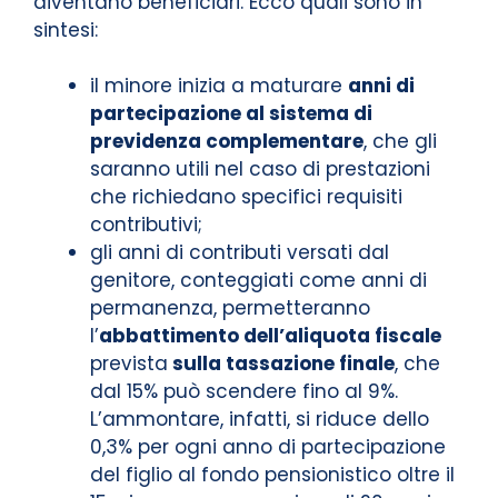
diventano beneficiari. Ecco quali sono in
sintesi:
il minore inizia a maturare
anni di
partecipazione al sistema di
previdenza complementare
, che gli
saranno utili nel caso di prestazioni
che richiedano specifici requisiti
contributivi;
gli anni di contributi versati dal
genitore, conteggiati come anni di
permanenza, permetteranno
l’
abbattimento dell’aliquota fiscale
prevista
sulla tassazione finale
, che
dal 15% può scendere fino al 9%.
L’ammontare, infatti, si riduce dello
0,3% per ogni anno di partecipazione
del figlio al fondo pensionistico oltre il