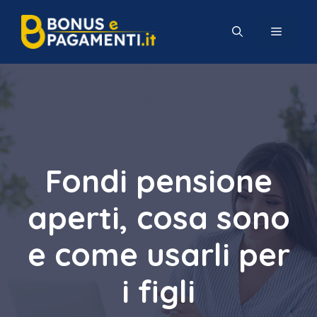
Vai
al
MENU
contenuto
Fondi pensione
aperti, cosa sono
e come usarli per
i figli