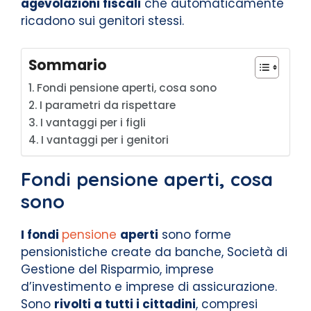
agevolazioni fiscali
che automaticamente
ricadono sui genitori stessi.
Sommario
Fondi pensione aperti, cosa sono
I parametri da rispettare
I vantaggi per i figli
I vantaggi per i genitori
Fondi pensione aperti, cosa
sono
I fondi
pensione
aperti
sono forme
pensionistiche create da banche, Società di
Gestione del Risparmio, imprese
d’investimento e imprese di assicurazione.
Sono
rivolti a tutti i cittadini
, compresi