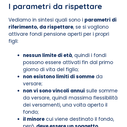
I parametri da rispettare
Vediamo in sintesi quali sono i
parametri di
riferimento, da rispettare
, se si vogliono
attivare fondi pensione aperti per i propri
figli:
nessun limite di età
, quindi i fondi
possono essere attivati fin dal primo
giorno di vita del figlio;
non esistono limiti di somme
da
versare;
non vi sono vincoli annui
sulle somme
da versare, quindi massima flessibilità
dei versamenti, una volta aperto il
fondo;
il minore
cui viene destinato il fondo,
però,
deve essere un soggetto