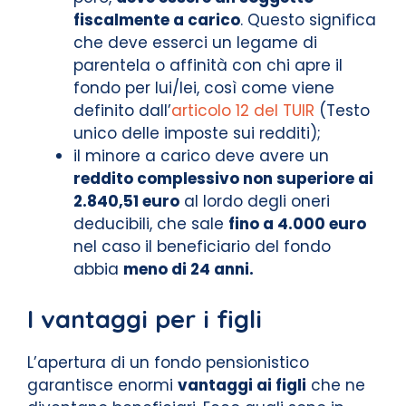
fiscalmente a carico
. Questo significa
che deve esserci un legame di
parentela o affinità con chi apre il
fondo per lui/lei, così come viene
definito dall’
articolo 12 del TUIR
(Testo
unico delle imposte sui redditi);
il minore a carico deve avere un
reddito complessivo non superiore ai
2.840,51 euro
al lordo degli oneri
deducibili, che sale
fino a 4.000 euro
nel caso il beneficiario del fondo
abbia
meno di 24 anni.
I vantaggi per i figli
L’apertura di un fondo pensionistico
garantisce enormi
vantaggi ai figli
che ne