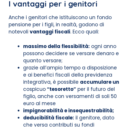
I vantaggi per i genitori
Anche i genitori che istituiscono un fondo
pensione per i figli, in realtà, godono di
notevoli
vantaggi fiscali
. Ecco quali:
massimo della flessibilità:
ogni anno
possono decidere se versare denaro e
quanto versare;
grazie all’ampio tempo a disposizione
e ai benefici fiscali della previdenza
integrativa, è possibile
accumulare un
cospicuo
“tesoretto”
per il futuro del
figlio, anche con versamenti di soli 50
euro al mese
impignorabilità e insequestrabilità;
deducibilità fiscale:
il genitore, dato
che versa contributi su fondi