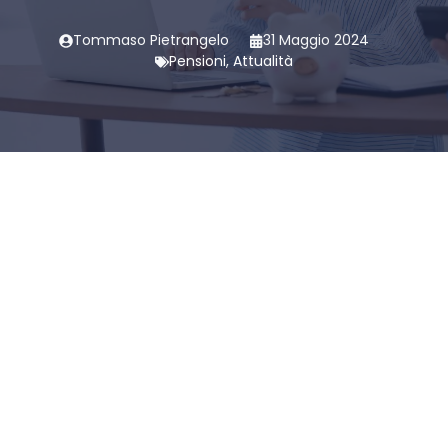
Tommaso Pietrangelo
31 Maggio 2024
Pensioni
,
Attualità