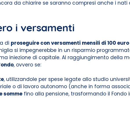
ncora da chiarire se saranno compresi anche i nati a 
ro i versamenti
la di
proseguire con versamenti mensili di 100 euro
a famiglia si impegnerebbe in un risparmio programma
ma iniezione di capitale. Al raggiungimento della ma
 Fondo
, ovvero se:
te
, utilizzandole per spese legate allo studio univers
itoriale o di lavoro autonomo (anche in forma associ
 le somme
fino alla pensione, trasformando il Fondo 