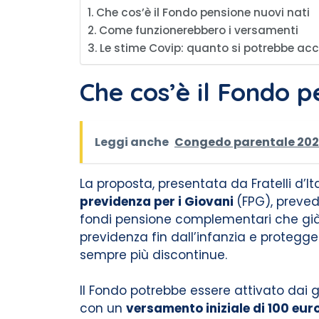
Che cos’è il Fondo pensione nuovi nati
Come funzionerebbero i versamenti
Le stime Covip: quanto si potrebbe ac
Che cos’è il Fondo p
Leggi anche
Congedo parentale 2026: 
La proposta, presentata da Fratelli d
previdenza per i Giovani
(FPG), prevede
fondi pensione complementari che già a
previdenza fin dall’infanzia e protegge
sempre più discontinue.
Il Fondo potrebbe essere attivato dai g
con un
versamento iniziale di 100 eur