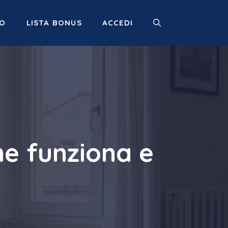
MO
LISTA BONUS
ACCEDI
me funziona e