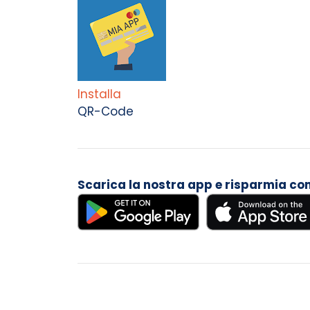
Installa
QR-Code
Scarica la nostra app e risparmia con i