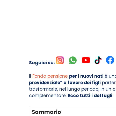
Seguici su:
Il
Fondo pensione
per i nuovi nati
è un
previdenziale” a favore dei figli
parten
trasformarle, nel lungo periodo, in un 
complementare.
Ecco tutti i dettagli
.
Sommario