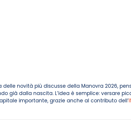
a delle novità più discusse della Manovra 2026, pen
do già dalla nascita. L’idea è semplice: versare p
capitale importante, grazie anche al contributo dell’