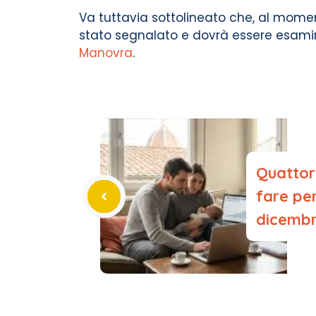
Va tuttavia sottolineato che, al momen
stato segnalato e dovrà essere esamina
Manovra
.
Quattor
fare pe
dicemb