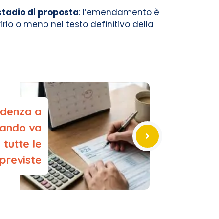
stadio di proposta
: l’emendamento è
lo o meno nel testo definitivo della
adenza a
uando va
tutte le
 previste