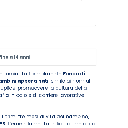
ino a 14 anni
 e denominata formalmente
Fondo di
bambini appena nati
, simile ai normali
uplice: promuovere la cultura della
ia in calo e di carriere lavorative
i primi tre mesi di vita del bambino,
NPS
. L’emendamento indica come data