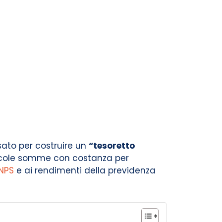
sato per costruire un
“tesoretto
iccole somme con costanza per
INPS
e ai rendimenti della previdenza