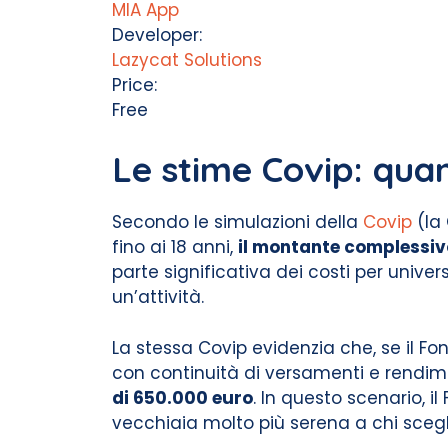
MIA App
Developer:
Lazycat Solutions
Price:
Free
Le stime Covip: qua
Secondo le simulazioni della
Covip
(la 
fino ai 18 anni,
il montante complessiv
parte significativa dei costi per univers
un’attività.
La stessa Covip evidenzia che, se il F
con continuità di versamenti e rendimen
di 650.000 euro
. In questo scenario,
vecchiaia molto più serena a chi scegli