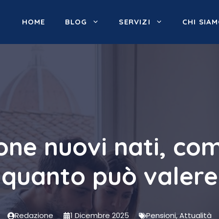
HOME
BLOG
SERVIZI
CHI SIA
ne nuovi nati, co
quanto può valere
Redazione
1 Dicembre 2025
Pensioni
,
Attualità