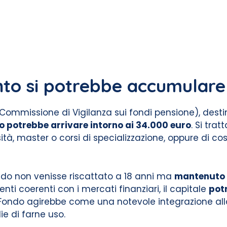
nto si potrebbe accumulare
Commissione di Vigilanza sui fondi pensione), dest
o potrebbe arrivare intorno ai 34.000 euro
. Si tra
ità, master o corsi di specializzazione, oppure di costi
ondo non venisse riscattato a 18 anni ma
mantenuto f
ti coerenti con i mercati finanziari, il capitale
potr
 il Fondo agirebbe come una notevole integrazione a
e di farne uso.