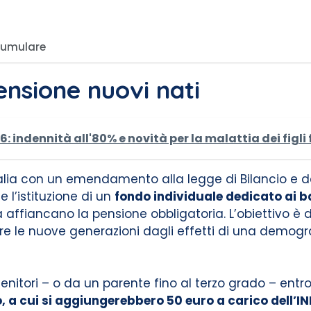
cumulare
ensione nuovi nati
indennità all'80% e novità per la malattia dei figli f
’Italia con un emendamento alla legge di Bilancio
 l’istituzione di un
fondo individuale dedicato ai 
ffiancano la pensione obbligatoria. L’obiettivo è d
re le nuove generazioni dagli effetti di una demograf
enitori – o da un parente fino al terzo grado – entro 
o, a cui si aggiungerebbero 50 euro a carico dell’I