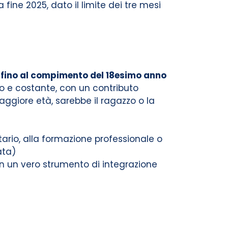
fine 2025, dato il limite dei tre mesi
 fino al compimento del 18esimo anno
to e costante, con un contributo
ggiore età, sarebbe il ragazzo o la
itario, alla formazione professionale o
ata)
in un vero strumento di integrazione