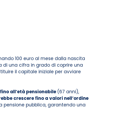
inando 100 euro al mese dalla nascita
tta di una cifra in grado di coprire una
tuire il capitale iniziale per avviare
ino all’età pensionabile
(67 anni),
ebbe crescere fino a valori nell’ordine
lla pensione pubblica, garantendo una