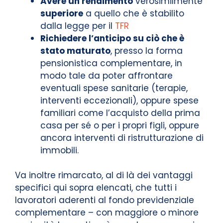
Avere un rendimento
verosimilmente
superiore
a quello che è stabilito
dalla legge per il
TFR
Richiedere l’anticipo su ciò che è
stato maturato
, presso la forma
pensionistica complementare, in
modo tale da poter affrontare
eventuali spese sanitarie (terapie,
interventi eccezionali), oppure spese
familiari come l’acquisto della prima
casa per sé o per i propri figli, oppure
ancora interventi di ristrutturazione di
immobili.
Va inoltre rimarcato, al di là dei vantaggi
specifici qui sopra elencati, che tutti i
lavoratori aderenti al fondo previdenziale
complementare – con maggiore o minore