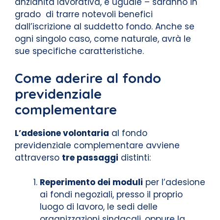
anzianità lavorativa, è uguale – saranno in
grado di trarre notevoli benefici
dall’iscrizione al suddetto fondo. Anche se
ogni singolo caso, come naturale, avrà le
sue specifiche caratteristiche.
Come aderire al fondo
previdenziale
complementare
L’adesione volontaria
al fondo
previdenziale complementare avviene
attraverso
tre passaggi
distinti:
Reperimento dei moduli
per l’adesione
ai fondi negoziali, presso il proprio
luogo di lavoro, le sedi delle
organizzazioni sindacali, oppure la