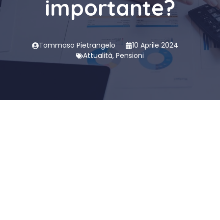
importante?
Tommaso Pietrangelo
10 Aprile 2024
Attualità
,
Pensioni