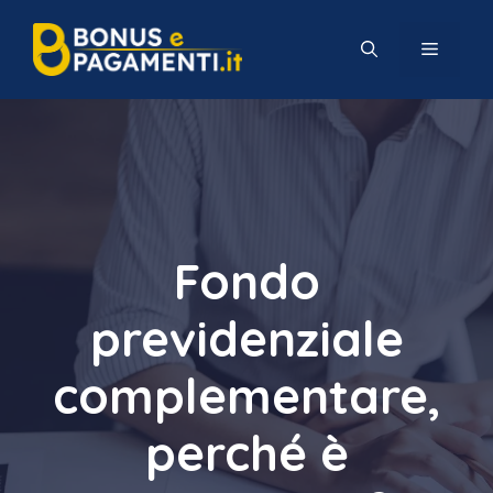
Vai
al
MENU
contenuto
Fondo
previdenziale
complementare,
perché è