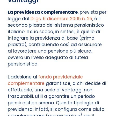
La previdenza complementare
, prevista per
legge dal
D.lgs. 5 dicembre 2005 n. 25
, è il
secondo pilastro del sistema pensionistico
italiano. Il suo scopo, in sintesi, è quello di
integrare la previdenza di base (primo
pilastro), contribuendo così ad assicurare
al
lavoratore una pensione più sicura,
ovvero un livello adeguato di tutela
pensionistica.
L’adesione al
fondo previdenziale
complementare
garantisce, a chi decide di
effettuarla, una serie di vantaggi non
trascurabili, utili a garantire un periodo
pensionistico sereno. Questa tipologia di
previdenza, infatti, si configura come aiuto
complementare (ma essenziale) per il