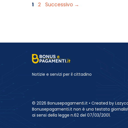
Pagina
Pagina
1
2
Successivo
→
Notizie e servizi per il cittadino
© 2026 Bonusepagamenti.it • Created by Lazyca
Bonusepagamenti.it non è una testata giornalist
ai sensi della legge n.62 del 07/03/2001.