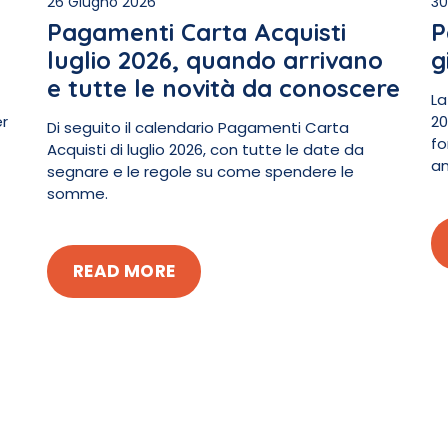
26 Giugno 2026
30
Pagamenti Carta Acquisti
P
luglio 2026, quando arrivano
g
e tutte le novità da conoscere
La
er
20
Di seguito il calendario Pagamenti Carta
fo
Acquisti di luglio 2026, con tutte le date da
an
segnare e le regole su come spendere le
somme.
READ MORE