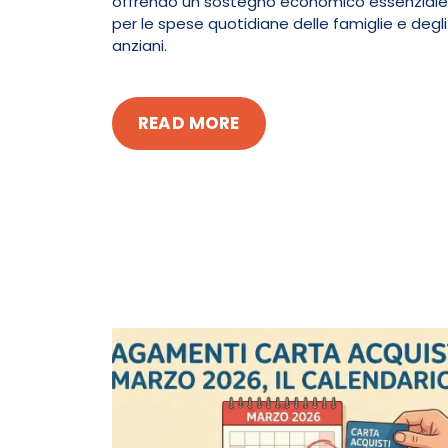
offrendo un sostegno economico essenziale
per le spese quotidiane delle famiglie e degli
anziani.
READ MORE