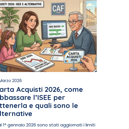
Marzo 2026
arta Acquisti 2026, come
bbassare l’ISEE per
ttenerla e quali sono le
lternative
l 1° gennaio 2026 sono stati aggiornati i limiti