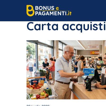
Vai
al
contenuto
Carta acquisti