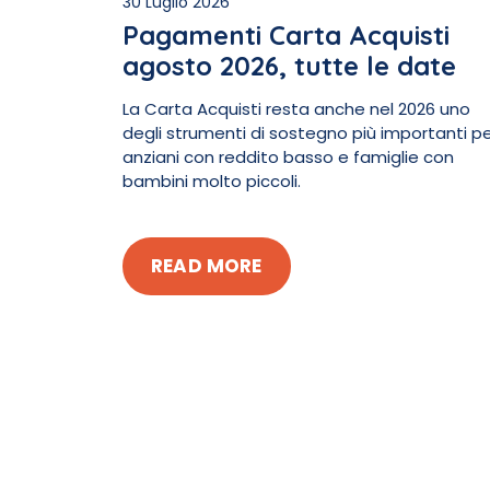
30 Luglio 2026
Pagamenti Carta Acquisti
agosto 2026, tutte le date
La Carta Acquisti resta anche nel 2026 uno
degli strumenti di sostegno più importanti p
anziani con reddito basso e famiglie con
bambini molto piccoli.
READ MORE