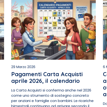
29 Marzo 2026
6 
Pagamenti Carta Acquisti
C
aprile 2026, il calendario
a
o
La Carta Acquisti si conferma anche nel 2026
a
come uno strumento di sostegno concreto
per anziani e famiglie con bambini. Le ricariche
Da
bimestrali continuano ad arrivare secondo il