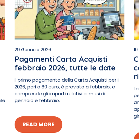
29 Gennaio 2026
10
Pagamenti Carta Acquisti
C
febbraio 2026, tutte le date
c
r
Il primo pagamento della Carta Acquisti per il
2026, pari a 80 euro, è previsto a febbraio, e
La
comprende gli importi relativi ai mesi di
pe
ile
gennaio e febbraio.
an
ag
gi
READ MORE