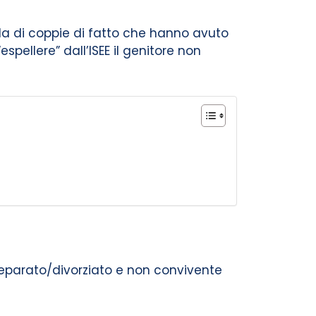
rla di coppie di fatto che hanno avuto
espellere” dall’ISEE il genitore non
eparato/divorziato e non convivente