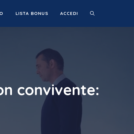
MO
LISTA BONUS
ACCEDI
on convivente: