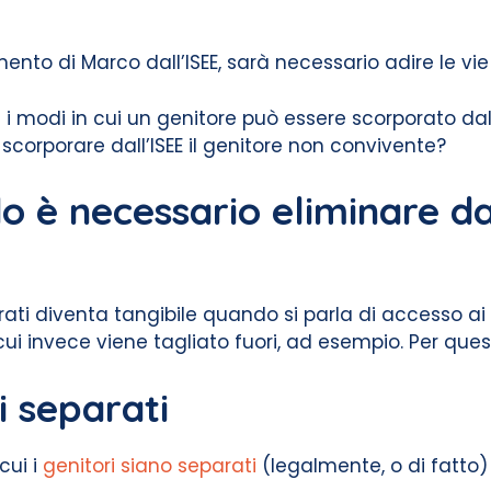
to di Marco dall’ISEE, sarà necessario adire le vie 
 i modi in cui un genitore può essere scorporato da
scorporare dall’ISEE il genitore non convivente?
o è necessario eliminare dal
arati diventa tangibile quando si parla di accesso ai s
i invece viene tagliato fuori, ad esempio. Per quest
i separati
 cui i
genitori siano separati
(legalmente, o di fatto)