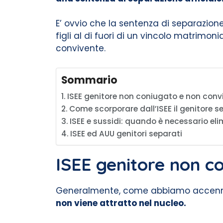
E’ ovvio che la sentenza di separazione
figli al di fuori di un vincolo matrimoni
convivente.
Sommario
ISEE genitore non coniugato e non conv
Come scorporare dall’ISEE il genitore 
ISEE e sussidi: quando è necessario elim
ISEE ed AUU genitori separati
ISEE genitore non c
Generalmente, come abbiamo accennato
non viene attratto nel nucleo.