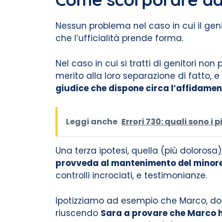
Nessun problema nel caso in cui il gen
che l’ufficialità prende forma.
Nel caso in cui si tratti di genitori
merito alla loro separazione di fatto,
giudice che dispone circa l’affidame
Leggi anche
Errori 730: quali sono i 
Una terza ipotesi, quella (più dolorosa)
provveda al mantenimento del minor
controlli incrociati, e testimonianze.
Ipotizziamo ad esempio che Marco, dop
riuscendo
Sara a provare che Marco ha