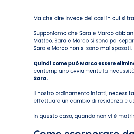
Ma che dire invece dei casi in cui si tr
Supponiamo che Sara e Marco abbiano 
Matteo. Sara e Marco si sono poi separ
Sara e Marco non si sono mai sposati.
Quindi come può Marco essere eliminat
contemplano ovviamente la necessit
Sara.
Il nostro ordinamento infatti, necessit
effettuare un cambio di residenza e usc
In questo caso, quando non vi è matrim
Come scorporare dal