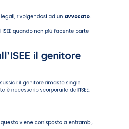
legali, rivolgendosi ad un
avvocato
.
ll’ISEE quando non più facente parte
l’ISEE il genitore
ussidi: il genitore rimasto single
o è necessario scorporarlo dall’ISEE:
 questo viene corrisposto a entrambi,