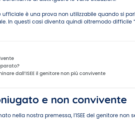
 ufficiale è una prova non utilizzabile quando si pa
ale. In questi casi diventa quindi oltremodo difficile “
ivente
separato?
inare dall’ISEE il genitore non più convivente
oniugato e non convivente
 nella nostra premessa, l’ISEE del genitore non s