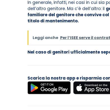
In generale, infatti, nei casi in cui si
dell’altro genitore. Ma c’è dell’altro: il
g
familiare del genitore che convive col
titolo di mantenimento.
Leggi anche
Per l’ISEE serve il contr
Nel caso di genitori ufficialmente sep
Scarica la nostra app e risparmia con i