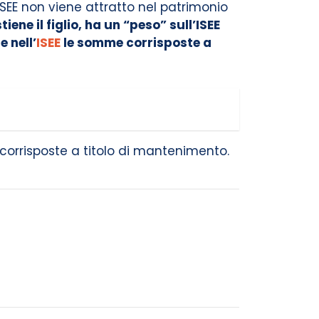
’ISEE non viene attratto nel patrimonio
ne il figlio, ha un “peso” sull’ISEE
 nell’
ISEE
le somme corrisposte a
corrisposte a titolo di mantenimento.