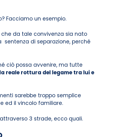
monio? Facciamo un esempio.
 che da tale convivenza sia nato
na sentenza di separazione, perché
hé ciò possa avvenire, ma tutte
 reale rottura del legame tra lui e
trimenti sarebbe troppo semplice
 ed il vincolo familiare.
attraverso 3 strade, ecco quali.
?