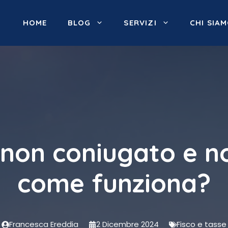
HOME
BLOG
SERVIZI
CHI SIA
 non coniugato e n
come funziona?
Francesca Ereddia
2 Dicembre 2024
Fisco e tasse