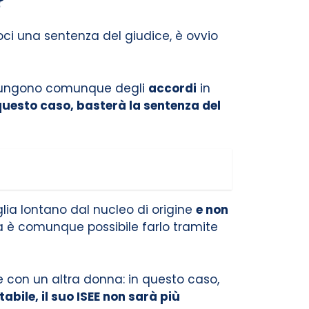
oci una sentenza del giudice, è ovvio
aggiungono comunque degli
accordi
in
 questo caso, basterà la sentenza del
iglia lontano dal nucleo di origine
e non
 ma è comunque possibile farlo tramite
 con un altra donna: in questo caso,
ile, il suo ISEE non sarà più