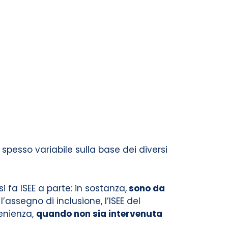
 spesso variabile sulla base dei diversi
i fa ISEE a parte: in sostanza,
sono da
ssegno di inclusione, l’ISEE del
venienza,
quando non sia intervenuta