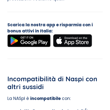
Scarica la nostra app e risparmia con i
bonus attivi in Italia:
Incompatibilità di Naspi con
altri sussidi
La NASpI è
incompatibile
con: