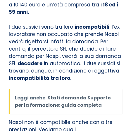
a 10.140 euro e un’età compresa tra i
18 ed i
59 anni.
I due sussidi sono tra loro
incompatibili
: l’ex
lavoratore non occupato che prende Naspi
vedrà rigettarsi infatti la domanda. Per
contro, il percettore SFL che decide di fare
domanda per Naspi, vedrà la sua domanda
SFL
decadere
in automatico. I due sussidi si
trovano, dunque, in condizione di oggettiva
incompatibilità tra loro.
Leggi anche
Stati domanda Supporto
per la formazione: guida completa
Naspi non è compatibile anche con altre
prestazioni. Vediamo quali.