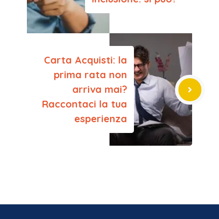
Carta Acquisti: la
prima rata non
arriva mai?
Raccontaci la tua
esperienza