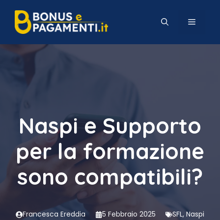
Vai
al
MENU
contenuto
Naspi e Supporto
per la formazione
sono compatibili?
Francesca Ereddia
5 Febbraio 2025
SFL
,
Naspi